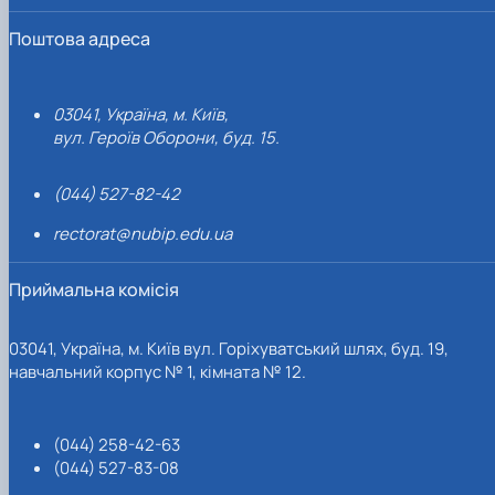
Поштова адреса
03041, Україна, м. Київ,
вул. Героїв Оборони, буд. 15.
(044) 527-82-42
rectorat@nubip.edu.ua
Приймальна комісія
03041, Україна, м. Київ вул. Горіхуватський шлях, буд. 19,
навчальний корпус № 1, кімната № 12.
(044) 258-42-63
(044) 527-83-08