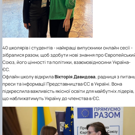
40 школярів і студентів - найкращі випускники онлайн сесії -
зібралися разом, щоб здобути нові знання про Європейськи
Союз, його цінності та політики, взаємовідносини Україна-
ЄС.
Офлайн школу відкрила
Вікторія Давидова
, радниця з питан
преси та інформації Представництва ЄС в Україні. Вона
підкреслила важливість якісної освіти для майбутніх лідерів,
що наближатимуть Україну до членства в ЄС.