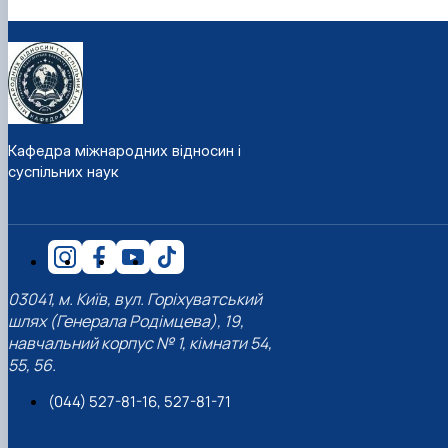
Кафедра міжнародних відносин і
суспільних наук
03041, м. Київ, вул. Горіхуватський
шлях (Генерала Родімцева), 19,
навчальний корпус № 1, кімнати 54,
55, 56.
(044) 527-81-16, 527-81-71