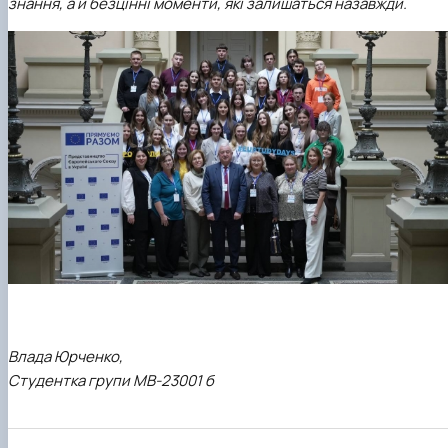
знання, а й безцінні моменти, які залишаться назавжди.
Влада Юрченко,
Студентка групи МВ-23001 б