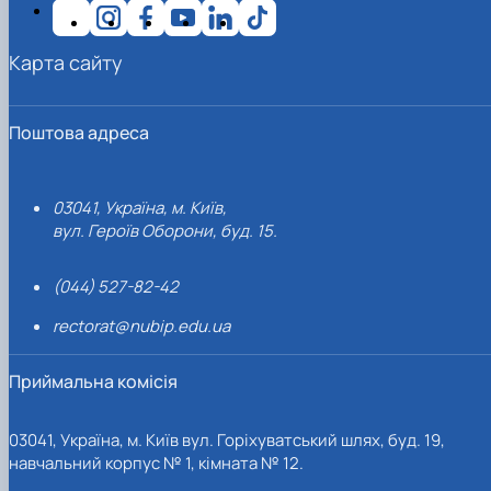
Карта сайту
Поштова адреса
03041, Україна, м. Київ,
вул. Героїв Оборони, буд. 15.
(044) 527-82-42
rectorat@nubip.edu.ua
Приймальна комісія
03041, Україна, м. Київ вул. Горіхуватський шлях, буд. 19,
навчальний корпус № 1, кімната № 12.