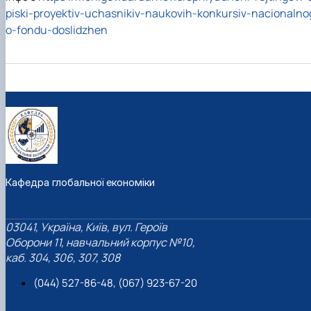
piski-proyektiv-uchasnikiv-naukovih-konkursiv-nacionalno
o-fondu-doslidzhen
Кафедра глобальної економіки
03041, Україна, Київ, вул. Героїв
Оборони 11, навчальний корпус №10,
каб. 304, 306, 307, 308
(044) 527-86-48, (067) 923-67-20