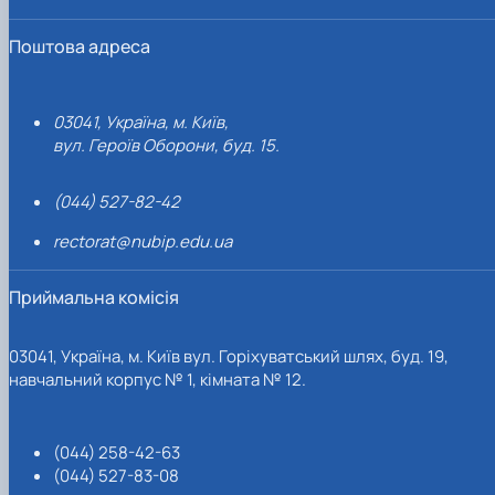
Поштова адреса
03041, Україна, м. Київ,
вул. Героїв Оборони, буд. 15.
(044) 527-82-42
rectorat@nubip.edu.ua
Приймальна комісія
03041, Україна, м. Київ вул. Горіхуватський шлях, буд. 19,
навчальний корпус № 1, кімната № 12.
(044) 258-42-63
(044) 527-83-08