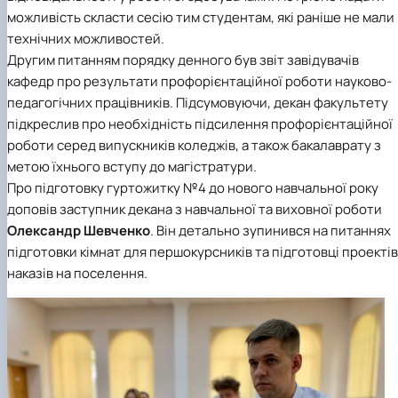
можливість скласти сесію тим студентам, які раніше не мали
технічних можливостей.
Другим питанням порядку денного був звіт завідувачів
кафедр про результати профорієнтаційної роботи науково-
педагогічних працівників. Підсумовуючи, декан факультету
підкреслив про необхідність підсилення профорієнтаційної
роботи серед випускників коледжів, а також бакалаврату з
метою їхнього вступу до магістратури.
Про підготовку гуртожитку №4 до нового навчальної року
доповів заступник декана з навчальної та виховної роботи
Олександр Шевченко
. Він детально зупинився на питаннях
підготовки кімнат для першокурсників та підготовці проектів
наказів на поселення.