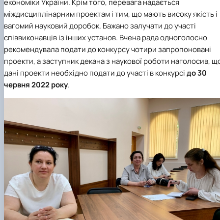
економіки України. Крім того, перевага надається
міждисциплінарним проектам і тим, що мають високу якість і
вагомий науковий доробок. Бажано залучати до участі
співвиконавців із інших установ. Вчена рада одноголосно
рекомендувала подати до конкурсу чотири запропоновані
проекти, а заступник декана з наукової роботи наголосив, щ
дані проекти необхідно подати до участі в конкурсі
до 30
червня 2022 року
.