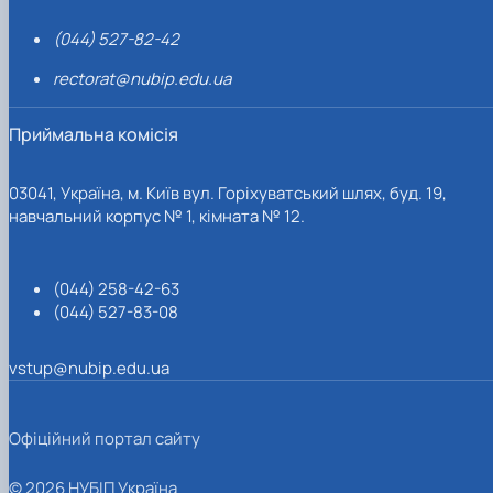
(044) 527-82-42
rectorat@nubip.edu.ua
Приймальна комісія
03041, Україна, м. Київ вул. Горіхуватський шлях, буд. 19,
навчальний корпус № 1, кімната № 12.
(044) 258-42-63
(044) 527-83-08
vstup@nubip.edu.ua
Офіційний портал сайту
© 2026 НУБІП Україна