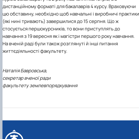
дистанційному форматі для бакалаврів 4 курсу. Враховуючи
цю обставину, необхідно щоб навчальні і виробничі практик
(які нині тривають) завершилися до 15 серпня. Що ж
стосується першокурсників, то вони приступлять до
навчання з 19 вересня як і магістри першого року навчання.
На вченій раді були також розглянуті й інші питання
життєдіяльності факультету.
Наталія Бавровська,
секретар вченої ради
факультету землевпорядкування