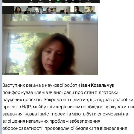
Заступник декана з наукової роботи
Іван Ковальчук
поінформував членів вченої ради про стан підготовки
наукових проєктів. Зокрема він відмітив, що під час розробки
проєктів НДР, майбутнім керівникам необхідно врахувати так
завдання: назва і зміст проектів мають бути спрямовані на
вирішення нагальних проблем забезпечення
обороноздатності, продовольчої безпеки та відновлення