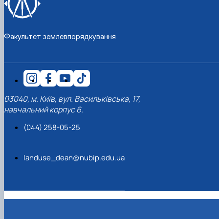
Факультет землевпорядкування
03040, м. Київ, вул. Васильківська, 17,
навчальний корпус 6.
(044) 258-05-25
landuse_dean@nubip.edu.ua