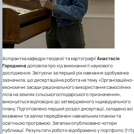
Аспірантка кафедри геодезії та картографії
Анастасія
Городнича
доповіла про хід виконання її наукового
дослідження. Звітуючи за перший рік навчання здобувачка
зазначила, що дисертаційна робота на тему «Організаційно-
економічні засади раціонального використання самосійних
лісів на землях сільськогосподарського призначення»,
виконується відповідно до затвердженого індивідуального
плану. Підготовлено перший розділ дисертації, складено всі
екзамени та заліки передбачені навчальним планом та
освітньою програмою. Загалом опубліковано чотири
htt
публікації. Результати роботи відображено у портфоліо (