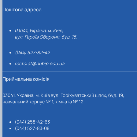
Поштова адреса
03041, Україна, м. Київ,
вул. Героїв Оборони, буд. 15.
(044) 527-82-42
rectorat@nubip.edu.ua
Приймальна комісія
03041, Україна, м. Київ вул. Горіхуватський шлях, буд. 19,
навчальний корпус № 1, кімната № 12.
(044) 258-42-63
(044) 527-83-08