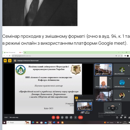
Семінар проходив у змішаному форматі (очно в ауд. 94, к. 1 та
в режимі онлайн з використанням платформи Google meet).