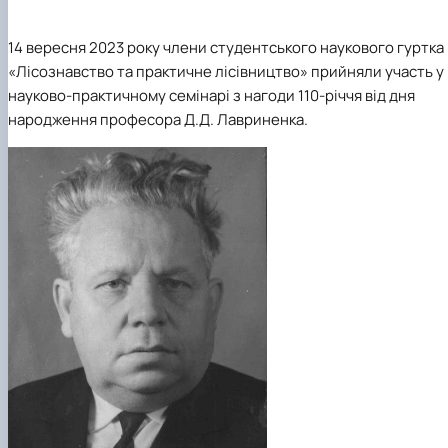
Пожежна ситуація в Україні за даними ЗМІ
Проєкти
14 вересня 2023 року члени студентського наукового гуртка
Прес-релізи
«Лісознавство та практичне лісівництво» прийняли участь у
Виступи в ЗМІ
Контакти
науково-практичному семінарі з нагоди 110-річчя від дня
народження професора Д.Д. Лавриненка.