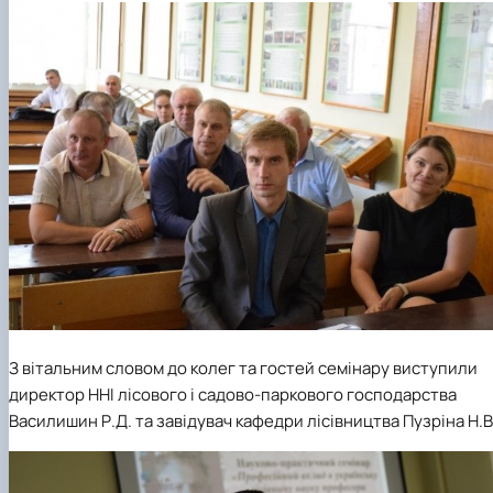
З вітальним словом до колег та гостей семінару виступили
директор ННІ лісового і садово-паркового господарства
Василишин Р.Д. та завідувач кафедри лісівництва Пузріна Н.В