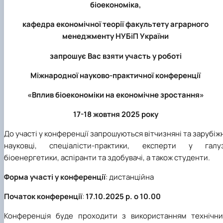
біоекономіка,
кафедра економічної теорії факультету аграрного
менеджменту НУБіП України
запрошує Вас взяти участь у роботі
Міжнародної науково-практичної конференції
«Вплив біоекономіки на економічне зростання»
17-18 жовтня 2025 року
До участі у конференції запрошуються вітчизняні та зарубіж
науковці, спеціалісти-практики, експерти у галуз
біоенергетики, аспіранти та здобувачі, а також студенти.
Форма участі у конференції
: дистанційна
Початок конференції
:
17.10.2025 р. о 10.00
Конференція буде проходити з використанням технічни