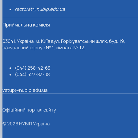
rectorat@nubip.edu.ua
Приймальна комісія
03041, Україна, м. Київ вул. Горіхуватський шлях, буд. 19,
навчальний корпус № 1, кімната № 12.
(044) 258-42-63
(044) 527-83-08
vstup@nubip.edu.ua
Офіційний портал сайту
© 2026 НУБІП Україна