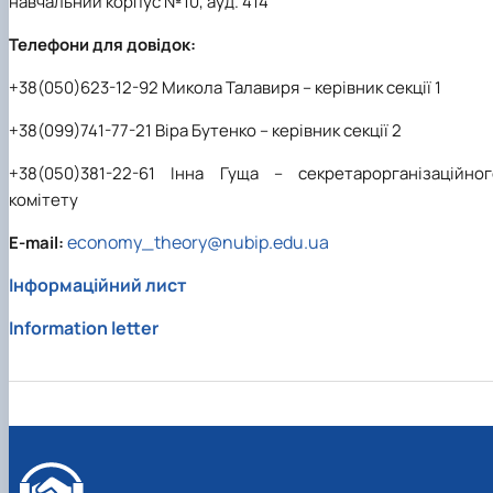
навчальний корпус №10, ауд. 414
Телефони для довідок:
+38(050)623-12-92 Микола Талавиря – керівник секції 1
+38(099)741-77-21 Віра Бутенко – керівник секції 2
+38(050)381-22-61 Інна Гуща – секретарорганізаційног
комітету
economy_theory@nubip.edu.ua
E-mail:
Інформаційний лист
Information letter