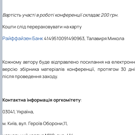
Вартість участі в роботі конференції складає 200 грн.
Кошти слід перераховувати на карту
Райффайзен Банк
4149510091490963, Талавиря Микола
Кожному автору буде відправлено посилання на електронн
версію збірника матеріалів конференції, протягом 30 дні
після проведення заходу.
Контактна інформація оргкомітету
:
03041, Україна,
м. Київ, вул. Героїв Оборони,11,