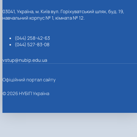
03041, Україна, м. Київ вул. Горіхуватський шлях, буд. 19,
навчальний корпус № 1, кімната № 12.
(044) 258-42-63
(044) 527-83-08
vstup@nubip.edu.ua
Офіційний портал сайту
© 2026 НУБІП Україна