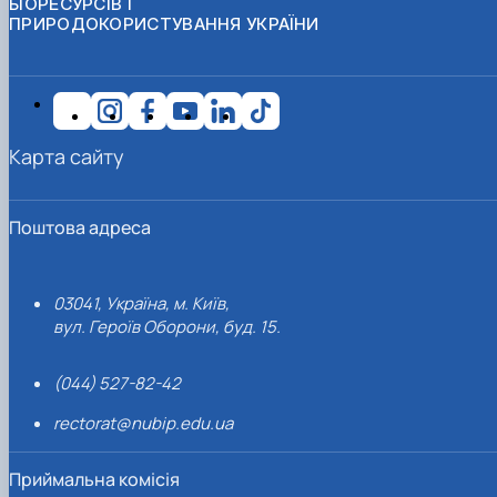
БІОРЕСУРСІВ І
ПРИРОДОКОРИСТУВАННЯ УКРАЇНИ
Карта сайту
Поштова адреса
03041, Україна, м. Київ,
вул. Героїв Оборони, буд. 15.
(044) 527-82-42
rectorat@nubip.edu.ua
Приймальна комісія