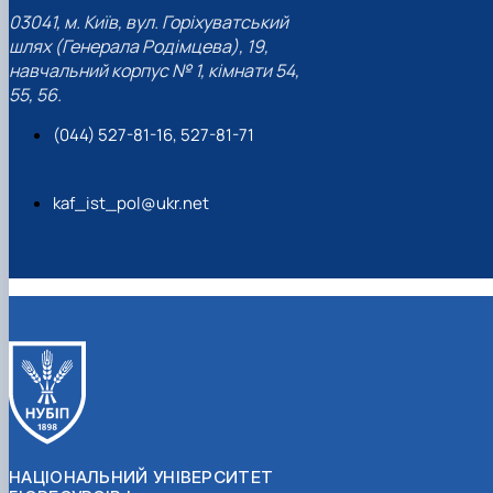
03041, м. Київ, вул. Горіхуватський
шлях (Генерала Родімцева), 19,
навчальний корпус № 1, кімнати 54,
55, 56.
(044) 527-81-16, 527-81-71
kaf_ist_pol@ukr.net
НАЦІОНАЛЬНИЙ УНІВЕРСИТЕТ