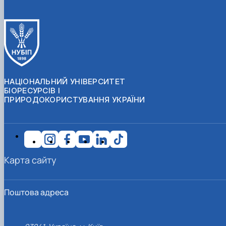
НАЦІОНАЛЬНИЙ УНІВЕРСИТЕТ
БІОРЕСУРСІВ І
ПРИРОДОКОРИСТУВАННЯ УКРАЇНИ
Карта сайту
Поштова адреса