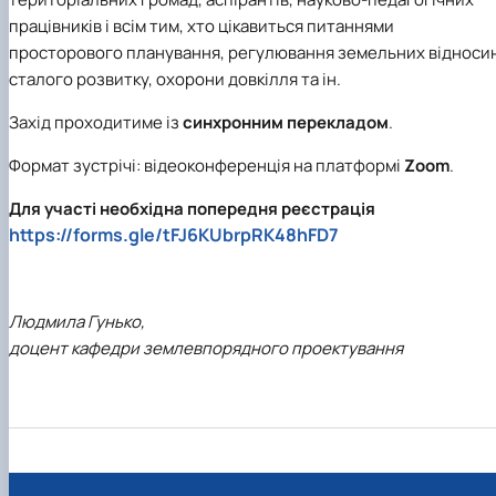
працівників і всім тим, хто цікавиться питаннями
просторового планування, регулювання земельних відносин
сталого розвитку, охорони довкілля та ін.
Захід проходитиме із
синхронним перекладом
.
Формат зустрічі: відеоконференція на платформі
Zoom
.
Для участі необхідна попередня реєстрація
https://forms.gle/tFJ6KUbrpRK48hFD7
Людмила Гунько,
доцент кафедри землевпорядного проектування