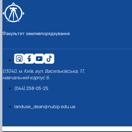
Факультет землевпорядкування
03040, м. Київ, вул. Васильківська, 17,
навчальний корпус 6.
(044) 258-05-25
landuse_dean@nubip.edu.ua