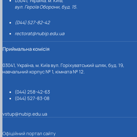
03041, Україна, м. Київ,
вул. Героїв Оборони, буд. 15.
(044) 527-82-42
rectorat@nubip.edu.ua
Приймальна комісія
03041, Україна, м. Київ вул. Горіхуватський шлях, буд. 19,
навчальний корпус № 1, кімната № 12.
(044) 258-42-63
(044) 527-83-08
vstup@nubip.edu.ua
Офіційний портал сайту