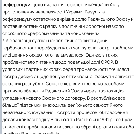
Підготовка до вступу в аспірантуру
Інформація і політика
референдум
щодо визнання населенням України Акту
Правила прийому 2026
HistoryEU
проголошення незалежності України. Результат
Контактні дані
референдуму остаточно вирішив долю Радянського Союзу й
Профорієнтаційна діяльність
поставив останню крапку в політичній боротьбі навколо
Профорієнтаційна робота
спроб його «реформування» та «оновлення».
Дні відкритих дверей
Лібералізації суспільно-політичного життя доби
горбачовської «перебудови» актуалізувала гострі проблеми
вирішення яких до того гальмувалося. Однією з таких
проблем стало питання щодо подальшої долі СРСР. В
урядових і партійних колах, серед громадськості точилася
гостра дискусія щодо пошуку оптимальної формули співжит
союзних республік. Союзне керівництво всіма засобами
прагнуло зберегти Радянський Союз через пропозицію
укладання нового Союзного договору. В республіках все
більшої підтримки знаходила ідея їхнього самостійного
незалежного існування. Гостроти процесові обговорення
додали криваві події у Вільнюсі та Ризі в січні 1991 р., де були
здійснені спроби повалити законно обрані органи влади об
прибалтійських республік.