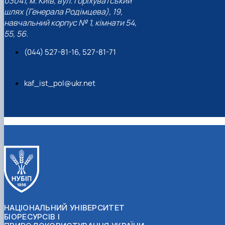
03041, м. Київ, вул. Горіхуватський
шлях (Генерала Родімцева), 19,
навчальний корпус № 1, кімнати 54,
55, 56.
(044) 527-81-16, 527-81-71
kaf_ist_pol@ukr.net
НАЦІОНАЛЬНИЙ УНІВЕРСИТЕТ
БІОРЕСУРСІВ І