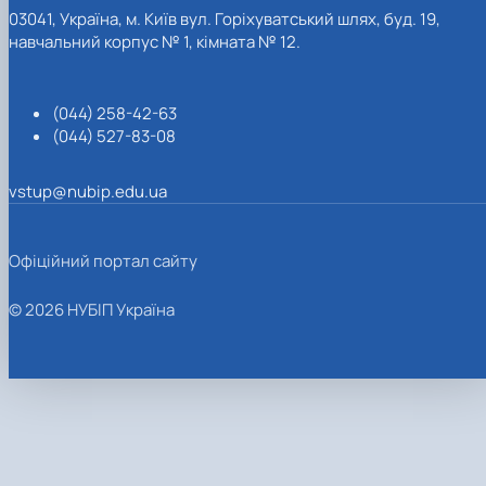
03041, Україна, м. Київ вул. Горіхуватський шлях, буд. 19,
навчальний корпус № 1, кімната № 12.
(044) 258-42-63
(044) 527-83-08
vstup@nubip.edu.ua
Офіційний портал сайту
© 2026 НУБІП Україна