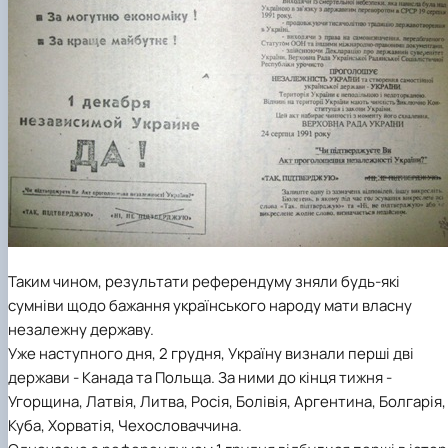
Таким чином, результати референдуму зняли будь-які
сумніви щодо бажання українського народу мати власну
незалежну державу.
Уже наступного дня, 2 грудня, Україну визнали перші дві
держави - Канада та Польща. За ними до кінця тижня -
Угорщина, Латвія, Литва, Росія, Болівія, Аргентина, Болгарія,
Куба, Хорватія, Чехословаччина.