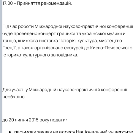
17.00 – Прийняття рекомендацій.
Під час роботи Міжнародної науково-практичної конференці
буде проведено концерт грецької та української музики й
танцю, книжкова виставка "Історія, культура, мистецтво
Греції", а також організовано екскурсії до Києво-Печерського
історико-культурного заповідника.
Для участі у Міжнародній науково-практичній конференції
необхідно
до 20 липня 2015 року подати:
письмову заявку на адресу Національний університе