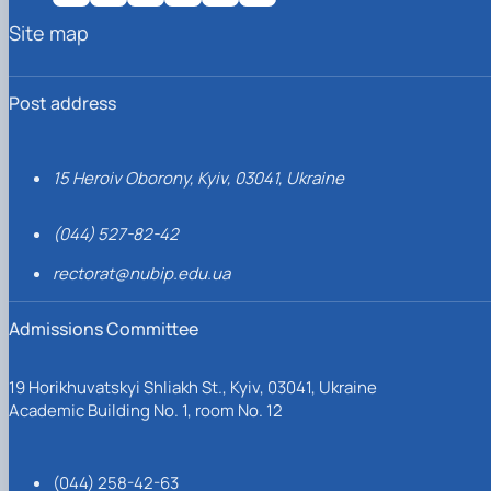
Site map
Post address
15 Heroiv Oborony, Kyiv, 03041, Ukraine
(044) 527-82-42
rectorat@nubip.edu.ua
Admissions Committee
19 Horikhuvatskyi Shliakh St., Kyiv, 03041, Ukraine
Academic Building No. 1, room No. 12
(044) 258-42-63