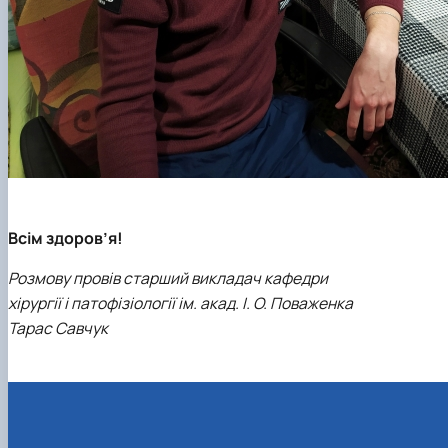
Всім здоров’я!
Розмову провів старший викладач кафедри
хірургії і патофізіології ім. акад. І. О. Поваженка
Тарас Савчук