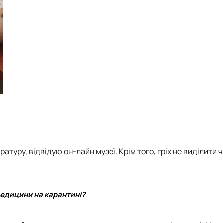
атуру, відвідую он-лайн музеї. Крім того, гріх не виділити ч
едицини на карантині?