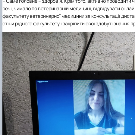
– Саме головне – здоров’я. Крім того, активно проводити 
речі, чимало по ветеринарній медицині, відвідувати онлай
факультету ветеринарної медицини за консультації дистан
стіни рідного факультету і закріпити свої здобуті знання п