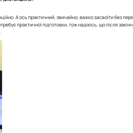
ійно. А ось практичний, звичайно, важко засвоїти без пер
требує практичної підготовки, тож надіюсь, що після закін
.