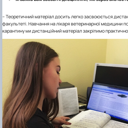
– Теоретичний матеріал досить легко засвоюється дистанц
факультеті. Навчання на лікаря ветеринарної медицини по
карантину ми дистанційний матеріал закріпимо практично