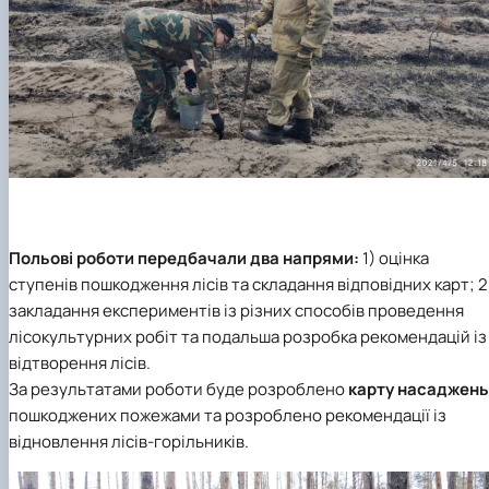
Польові роботи передбачали два напрями:
1) оцінка
ступенів пошкодження лісів та складання відповідних карт; 2
закладання експериментів із різних способів проведення
лісокультурних робіт та подальша розробка рекомендацій із
відтворення лісів.
За результатами роботи буде розроблено
карту насаджень
пошкоджених пожежами та розроблено рекомендації із
відновлення лісів-горільників.