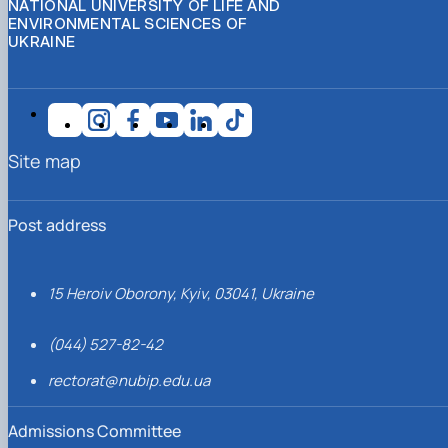
NATIONAL UNIVERSITY OF LIFE AND
ENVIRONMENTAL SCIENCES OF
UKRAINE
Site map
Post address
15 Heroiv Oborony, Kyiv, 03041, Ukraine
(044) 527-82-42
rectorat@nubip.edu.ua
Admissions Committee