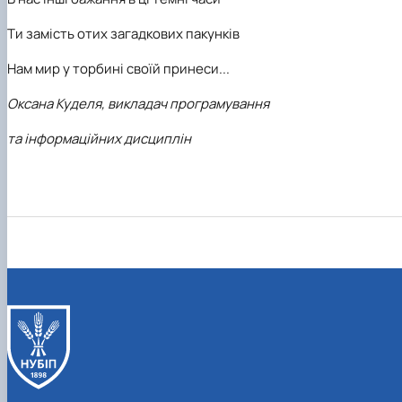
Ти замість отих загадкових пакунків
Нам мир у торбині своїй принеси...
Оксана Куделя, викладач програмування
та інформаційних дисциплін