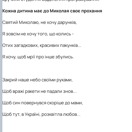
Кожна дитина має до Миколая своє прохання
Святий Миколаю, не хочу дарунків,
Я зовсім не хочу того, що колись -
Отих загадкових, красивих пакунків...
Я хочу, щоб мрії про інше збулись.
Закрий наше небо своїми руками,
Щоб вражі ракети не падали знов...
Щоб син повернувся скоріше до мами,
Щоб тут, в Україні, розквітла любов...