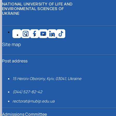
NATIONAL UNIVERSITY OF LIFE AND
ENVIRONMENTAL SCIENCES OF
UKRAINE
Site map
Post address
15 Heroiv Oborony, Kyiv, 03041, Ukraine
(044) 527-82-42
rectorat@nubip.edu.ua
Admissions Committee