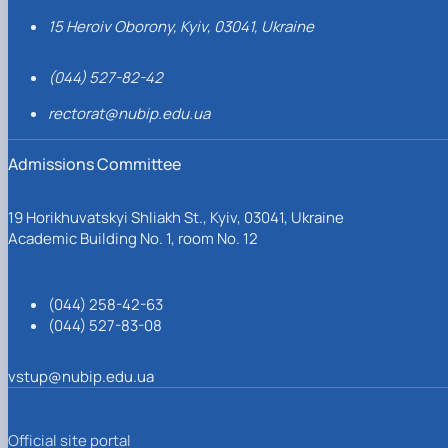
15 Heroiv Oborony, Kyiv, 03041, Ukraine
(044) 527-82-42
rectorat@nubip.edu.ua
Admissions Committee
19 Horikhuvatskyi Shliakh St., Kyiv, 03041, Ukraine
Academic Building No. 1, room No. 12
(044) 258-42-63
(044) 527-83-08
vstup@nubip.edu.ua
Official site portal