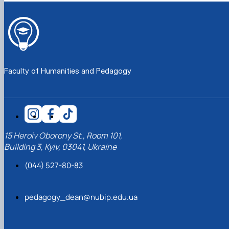
Faculty of Humanities and Pedagogy
15 Heroiv Oborony St., Room 101,
Building 3, Kyiv, 03041, Ukraine
(044) 527-80-83
pedagogy_dean@nubip.edu.ua