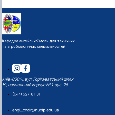
Кафедра англійської мови для технічних
та агробіологічних спеціальностей
Київ-03041, вул. Горіхуватський шлях
19, навчальний корпус № 1, ауд. 26
(044) 527-81-81
engl_chair@nubip.edu.ua