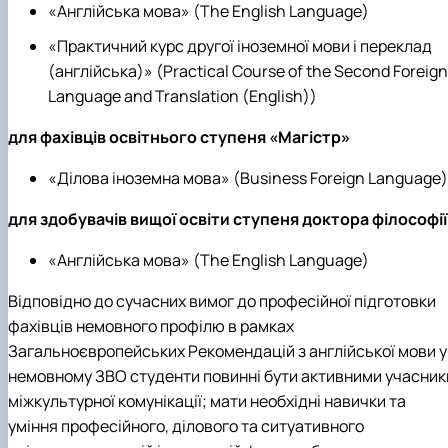
«Англійська мова» (The English Language)
«Практичний курс другої іноземної мови і переклад
(англійська)» (Practical Course of the Second Foreign
Language and Translation (English))
для фахівців освітнього ступеня «Магістр»
«Ділова іноземна мова» (Business Foreign Language)
для здобувачів вищої освіти ступеня доктора філософії
«Англійська мова» (The English Language)
Відповідно до сучасних вимог до професійної підготовки
фахівців немовного профілю в рамках
Загальноєвропейських Рекомендацій з англійської мови у
немовному ЗВО студенти повинні бути активними учасник
міжкультурної комунікації; мати необхідні навички та
уміння професійного, ділового та ситуативного