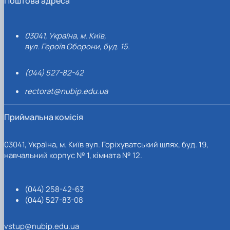
Поштова адреса
03041, Україна, м. Київ,
вул. Героїв Оборони, буд. 15.
(044) 527-82-42
rectorat@nubip.edu.ua
Приймальна комісія
03041, Україна, м. Київ вул. Горіхуватський шлях, буд. 19,
навчальний корпус № 1, кімната № 12.
(044) 258-42-63
(044) 527-83-08
vstup@nubip.edu.ua