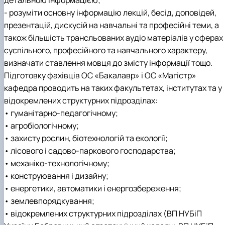
- розуміти основну інформацію лекцій, бесід, доповідей,
презентацій, дискусій на навчальні та професійні теми, а
також більшість трансльованих аудіо матеріалів у сферах
суспільного, професійного та навчального характеру,
визначати ставлення мовця до змісту інформації тощо.
Підготовку фахівців ОС «Бакалавр» і ОС «Магістр»
кафедра проводить на таких факультетах, інститутах та у
відокремлених структурних підрозділах:
• гуманітарно-педагогічному;
• агробіологічному;
• захисту рослин, біотехнологій та екології;
• лісового і садово-паркового господарства;
• механіко-технологічному;
• конструювання і дизайну;
• енергетики, автоматики і енергозбереження;
• землевпорядкування;
• відокремлених структурних підрозділах (ВП НУБіП