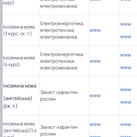
курс)
електромеханіка
Електроенергетика,
www
Іноземна мова
www
електротехніка,
(3 курс, ск. т.)
www
електромеханіка
Електроенергетика,
www
Іноземна мова
www
електротехніка,
(4 курс)
www
електромеханіка
Іноземна мова
www
Захист і карантин
www
(англійська)
рослин
www
(ск. т.)
Іноземна мова
www
www
Захист і карантин
(англійська)(1,4
рослин
www
www