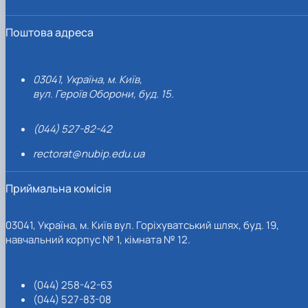
Поштова адреса
03041, Україна, м. Київ,
вул. Героїв Оборони, буд. 15.
(044) 527-82-42
rectorat@nubip.edu.ua
Приймальна комісія
03041, Україна, м. Київ вул. Горіхуватський шлях, буд. 19,
навчальний корпус № 1, кімната № 12.
(044) 258-42-63
(044) 527-83-08