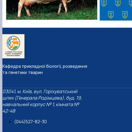
Кафедра прикладної біології, розведення
та генетики тварин
03041, м. Київ, вул. Горіхуватський
шлях (Генерала Родімцева), буд. 19,
навчальний корпус № 1, кімната №
42-48
(044)527-82-30