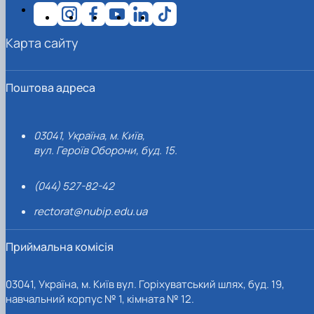
Карта сайту
Поштова адреса
03041, Україна, м. Київ,
вул. Героїв Оборони, буд. 15.
(044) 527-82-42
rectorat@nubip.edu.ua
Приймальна комісія
03041, Україна, м. Київ вул. Горіхуватський шлях, буд. 19,
навчальний корпус № 1, кімната № 12.