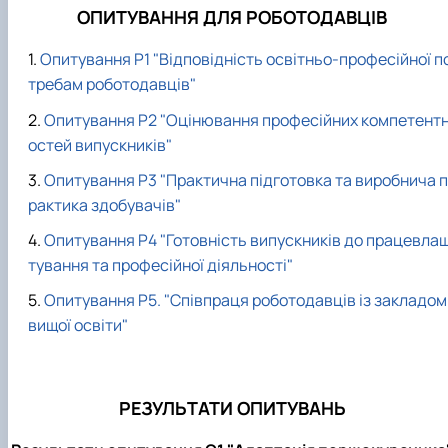
ОПИТУВАННЯ ДЛЯ РОБОТОДАВЦІВ
Опитування Р1 "Відповідність освітньо-професійної п
требам роботодавців"
Опитування Р2 "Оцінювання професійних компетент
остей випускників"
Опитування Р3 "Практична підготовка та виробнича п
рактика здобувачів"
Опитування Р4 "Готовність випускників до працевла
тування та професійної діяльності"
Опитування Р5. "Співпраця роботодавців із закладом
вищої освіти"
РЕЗУЛЬТАТИ ОПИТУВАНЬ