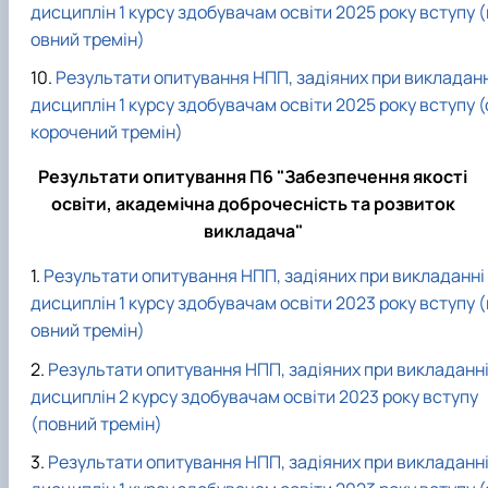
дисциплін 1 курсу здобувачам освіти 2025 року вступу (
овний тремін)
Результати опитування НПП, задіяних при викладанн
дисциплін 1 курсу здобувачам освіти 2025 року вступу (
корочений тремін)
Результати опитування П6 "
Забезпечення якості
освіти, академічна доброчесність та розвиток
викладача
"
Результати опитування НПП, задіяних при викладанні
дисциплін 1 курсу здобувачам освіти 2023 року вступу (
овний тремін)
Результати опитування НПП, задіяних при викладанн
дисциплін 2 курсу здобувачам освіти 2023 року вступу
(повний тремін)
Результати опитування НПП, задіяних при викладанн