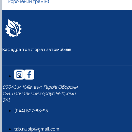
корочений тремін)
Кафедра тракторів і автомобілів
03041, м. Київ, вул. Героїв Оборони,
12В, навчальний корпус №11, кімн.
341.
(044) 527-88-95
tab.nubip@gmail.com