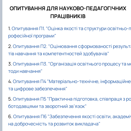
ОПИТУВАННЯ ДЛЯ НАУКОВО-ПЕДАГОГІЧНИХ
ПРАЦІВНИКІВ
Опитування П1. "Оцінка якості та структури освітньо-
рофесійної програми"
Опитування П2. "Оцінювання сформованості результ
тів навчання та компетентностей здобувачів"
Опитування П3. "Організація освітнього процесу та м
тоди навчання"
Опитування П4 "Матеріально-технічне, інформаційне
та цифрове забезпечення"
Опитування П5 "
Практична підготовка, співпраця з р
ботодавцями та зворотний зв’язок
"
Опитування П6 "
Забезпечення якості освіти, академі
на доброчесність та розвиток викладача
"