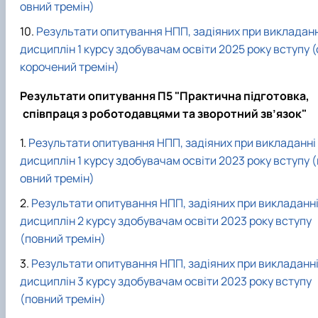
овний тремін)
Результати опитування НПП, задіяних при викладанн
дисциплін 1 курсу здобувачам освіти 2025 року вступу (
корочений тремін)
Результати опитування П5 "
Практична підготовка,
співпраця з роботодавцями та зворотний зв’язок
"
Результати опитування НПП, задіяних при викладанні
дисциплін 1 курсу здобувачам освіти 2023 року вступу (
овний тремін)
Результати опитування НПП, задіяних при викладанн
дисциплін 2 курсу здобувачам освіти 2023 року вступу
(повний тремін)
Результати опитування НПП, задіяних при викладанн
дисциплін 3 курсу здобувачам освіти 2023 року вступу
(повний тремін)