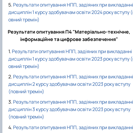
Результати опитування НПП, задіяних при викладанн
дисциплін 1 курсу здобувачам освіти 2024 року вступу (
овний тремін)
Результати опитування П4 "Матеріально-технічне,
інформаційне та цифрове забезпечення"
Результати опитування НПП, задіяних при викладанні
дисциплін 1 курсу здобувачам освіти 2023 року вступу (
овний тремін)
Результати опитування НПП, задіяних при викладанн
дисциплін 2 курсу здобувачам освіти 2023 року вступу
(повний тремін)
Результати опитування НПП, задіяних при викладанн
дисциплін 3 курсу здобувачам освіти 2023 року вступу
(повний тремін)
Результати опитування НПП, задіяних при викладанн