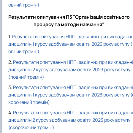
овний тремін)
Результати опитування П3 "Організація освітнього
процесу та методи навчання"
Результати опитування НПП, задіяних при викладанні
дисциплін 1 курсу здобувачам освіти 2023 року вступу (
овний тремін)
Результати опитування НПП, задіяних при викладанн
дисциплін 2 курсу здобувачам освіти 2023 року вступу
(повний тремін)
Результати опитування НПП, задіяних при викладанн
дисциплін 1 курсу здобувачам освіти 2023 року вступу (
корочений тремін)
Результати опитування НПП, задіяних при викладанн
дисциплін 2 курсу здобувачам освіти 2023 року вступу
(скорочений тремін)