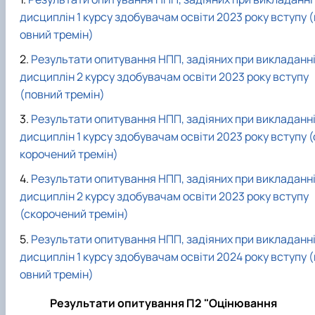
дисциплін 1 курсу здобувачам освіти 2023 року вступу (
овний тремін)
Результати опитування НПП, задіяних при викладанн
дисциплін 2 курсу здобувачам освіти 2023 року вступу
(повний тремін)
Результати опитування НПП, задіяних при викладанн
дисциплін 1 курсу здобувачам освіти 2023 року вступу (
корочений тремін)
Результати опитування НПП, задіяних при викладанн
дисциплін 2 курсу здобувачам освіти 2023 року вступу
(скорочений тремін)
Результати опитування НПП, задіяних при викладанн
дисциплін 1 курсу здобувачам освіти 2024 року вступу (
овний тремін)
Результати опитування П2 "Оцінювання