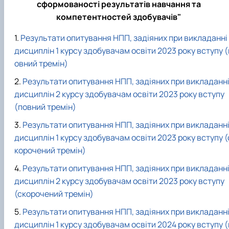
сформованості результатів навчання та
компетентностей здобувачів"
Результати опитування НПП, задіяних при викладанні
дисциплін 1 курсу здобувачам освіти 2023 року вступу (
овний тремін)
Результати опитування НПП, задіяних при викладанн
дисциплін 2 курсу здобувачам освіти 2023 року вступу
(повний тремін)
Результати опитування НПП, задіяних при викладанн
дисциплін 1 курсу здобувачам освіти 2023 року вступу (
корочений тремін)
Результати опитування НПП, задіяних при викладанн
дисциплін 2 курсу здобувачам освіти 2023 року вступу
(скорочений тремін)
Результати опитування НПП, задіяних при викладанн
дисциплін 1 курсу здобувачам освіти 2024 року вступу (