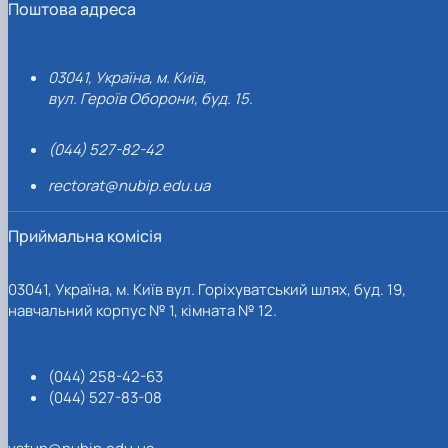
Поштова адреса
03041, Україна, м. Київ,
вул. Героїв Оборони, буд. 15.
(044) 527-82-42
rectorat@nubip.edu.ua
Приймальна комісія
03041, Україна, м. Київ вул. Горіхуватський шлях, буд. 19,
навчальний корпус № 1, кімната № 12.
(044) 258-42-63
(044) 527-83-08