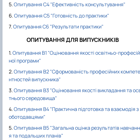
Опитування С4 "Ефективність консультування"
Опитування С5 "Готовність до практики"
Опитування С6 "Результати практики"
ОПИТУВАННЯ ДЛЯ ВИПУСКНИКІВ
Опитування В1 "Оцінювання якості освітньо-професій
ної програми"
Опитування В2 "Сформованість професійних компет
нтностей випускника"
Опитування В3 "Оцінювання якості викладання та осв
тнього середовища"
Опитування В4 "Практична підготовка та взаємодія з
оботодавцями"
Опитування В5 "Загальна оцінка результатів навчанн
я та подальших планів"