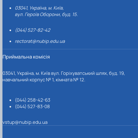
03041, Україна, м. Київ,
вул. Героїв Оборони, буд. 15.
(044) 527-82-42
rectorat@nubip.edu.ua
Приймальна комісія
03041, Україна, м. Київ вул. Горіхуватський шлях, буд. 19,
навчальний корпус № 1, кімната № 12.
(044) 258-42-63
(044) 527-83-08
vstup@nubip.edu.ua