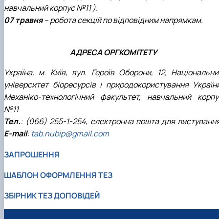
навчальний корпус №11 ).
07 травня
– робота секцій по відповідним напрямкам.
АДРЕСА ОРГКОМІТЕТУ
Україна, м. Київ, вул. Героїв Оборони, 12, Національни
університет біоресурсів і природокористування України
Механіко-технологічний факультет, навчальний корпу
№11
Тел.
: (066) 255-1-254, електронна пошта для листування
Е-mail
:
tab.nubip@gmail.com
ЗАПРОШЕННЯ
ШАБЛОН ОФОРМЛЕННЯ ТЕЗ
ЗБІРНИК ТЕЗ ДОПОВІДЕЙ