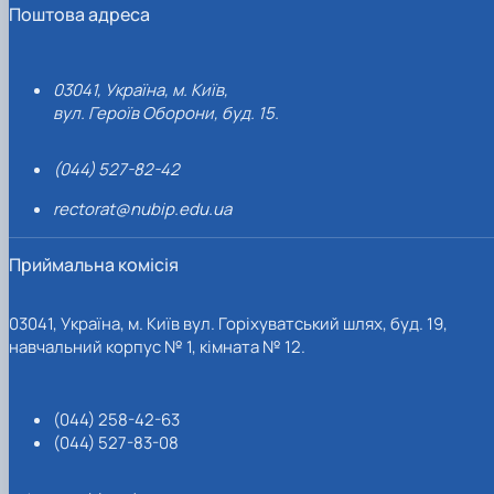
Поштова адреса
03041, Україна, м. Київ,
вул. Героїв Оборони, буд. 15.
(044) 527-82-42
rectorat@nubip.edu.ua
Приймальна комісія
03041, Україна, м. Київ вул. Горіхуватський шлях, буд. 19,
навчальний корпус № 1, кімната № 12.
(044) 258-42-63
(044) 527-83-08