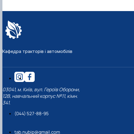
Кафедра тракторів і автомобілів
03041, м. Київ, вул. Героїв Оборони,
12В, навчальний корпус №11, кімн.
341.
(044) 527-88-95
tab.nubip@gmail.com