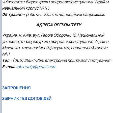
університет біоресурсів і природокористування України,
навчальний корпус №11 ).
06 травня
– робота секцій по відповідним напрямкам.
АДРЕСА ОРГКОМІТЕТУ
Україна, м. Київ, вул. Героїв Оборони, 12, Національний
університет біоресурсів і природокористування України,
Механіко-технологічний факультет, навчальний корпус
№11
Тел
.: (066) 255-1-254, електронна пошта для листування:
Е-mail
:
tab.nubip@gmail.com
ЗАПРОШЕННЯ
ЗБІРНИК ТЕЗ ДОПОВІДЕЙ