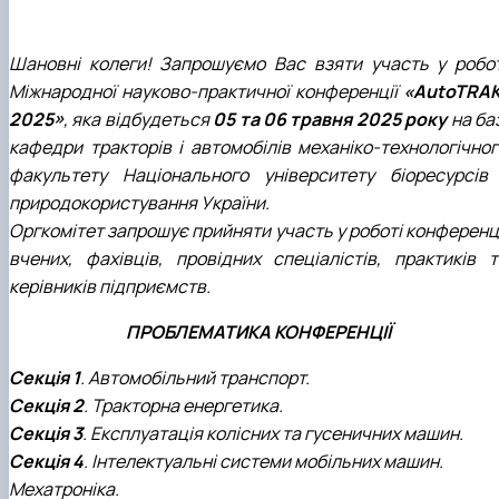
Шановні колеги! Запрошуємо Вас взяти участь у робот
Міжнародної науково-практичної конференції
«AutoTRAK
2025»
, яка відбудеться
05 та 06 травня 2025 року
на ба
кафедри тракторів і автомобілів механіко-технологічног
факультету Національного університету біоресурсів 
природокористування України.
Оргкомітет запрошує прийняти участь у роботі конференці
вчених, фахівців, провідних спеціалістів, практиків т
керівників підприємств.
ПРОБЛЕМАТИКА КОНФЕРЕНЦІЇ
Секція 1
. Автомобільний транспорт.
Секція 2
. Тракторна енергетика.
Секція 3
. Експлуатація колісних та гусеничних машин.
Секція 4
. Інтелектуальні системи мобільних машин.
Мехатроніка.