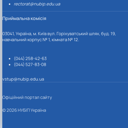
rectorat@nubip.edu.ua
Приймальна комісія
03041, Україна, м. Київ вул. Горіхуватський шлях, буд. 19,
навчальний корпус № 1, кімната № 12.
(044) 258-42-63
(044) 527-83-08
vstup@nubip.edu.ua
Офіційний портал сайту
© 2026 НУБІП Україна