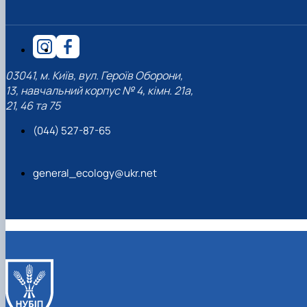
03041, м. Київ, вул. Героїв Оборони,
13, навчальний корпус № 4, кімн. 21а,
21, 46 та 75
(044) 527-87-65
general_ecology@ukr.net