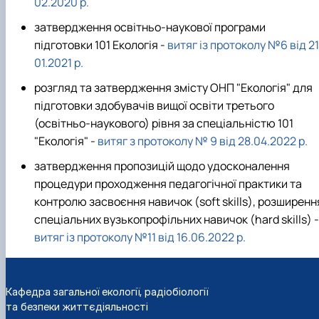
02.2020 р.
затвердження освітньо-наукової програми
підготовки 101 Екологія -
витяг із протоколу №6 від 21
01.2021 р.
розгляд та затвердження змісту ОНП "Екологія" для
підготовки здобувачів вищої освіти третього
(освітньо-наукового) рівня за спеціальністю 101
"Екологія" -
витяг з протоколу № 9 від 28.04.2022 р.
затвердження пропозицій щодо удосконалення
процедури проходження педагогічної практики та
контролю засвоєння навичок (soft skills), розширенн
спеціальних вузькопрофільних навичок (hard skills) -
витяг із протоколу №11 від 16.06.2022 р.
Кафедра загальної екології, радіобіології
та безпеки життєдіяльності