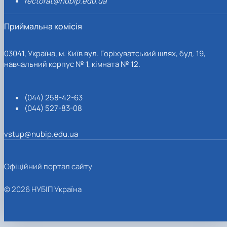
rectorat@nubip.edu.ua
Приймальна комісія
03041, Україна, м. Київ вул. Горіхуватський шлях, буд. 19,
навчальний корпус № 1, кімната № 12.
(044) 258-42-63
(044) 527-83-08
vstup@nubip.edu.ua
Офіційний портал сайту
© 2026 НУБІП Україна