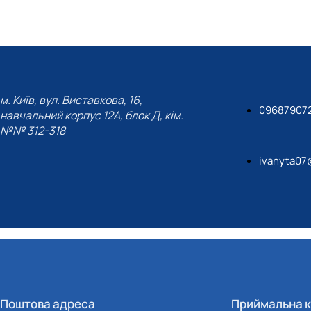
м. Київ, вул. Виставкова, 16,
09687907
навчальний корпус 12А, блок Д, кім.
№№ 312-318
ivanyta07
Поштова адреса
Приймальна к