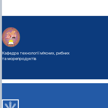
Кафедра технології м’ясних, рибних
та морепродуктів