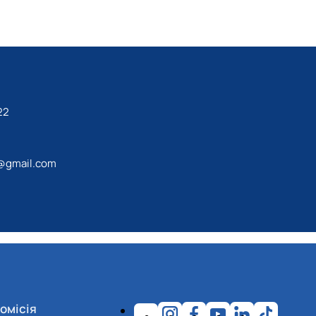
22
@gmail.com
омісія