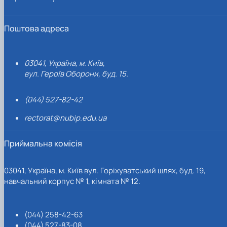
Поштова адреса
03041, Україна, м. Київ,
вул. Героїв Оборони, буд. 15.
(044) 527-82-42
rectorat@nubip.edu.ua
Приймальна комісія
03041, Україна, м. Київ вул. Горіхуватський шлях, буд. 19,
навчальний корпус № 1, кімната № 12.
(044) 258-42-63
(044) 527-83-08