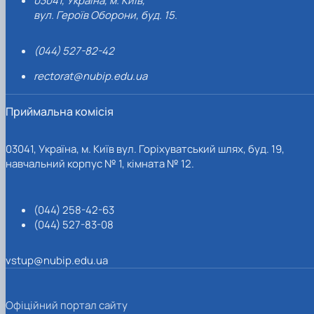
03041, Україна, м. Київ,
вул. Героїв Оборони, буд. 15.
(044) 527-82-42
rectorat@nubip.edu.ua
Приймальна комісія
03041, Україна, м. Київ вул. Горіхуватський шлях, буд. 19,
навчальний корпус № 1, кімната № 12.
(044) 258-42-63
(044) 527-83-08
vstup@nubip.edu.ua
Офіційний портал сайту