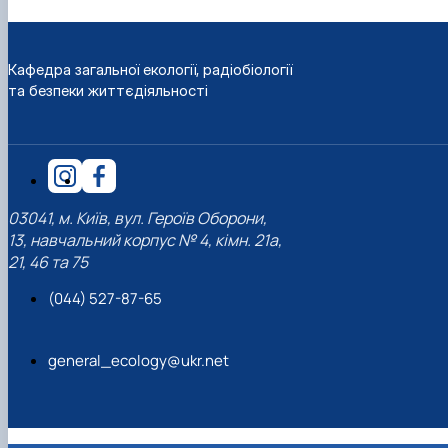
Кафедра загальної екології, радіобіології
та безпеки життєдіяльності
03041, м. Київ, вул. Героїв Оборони,
13, навчальний корпус № 4, кімн. 21а,
21, 46 та 75
(044) 527-87-65
general_ecology@ukr.net