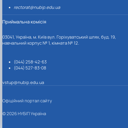
rectorat@nubip.edu.ua
Приймальна комісія
03041, Україна, м. Київ вул. Горіхуватський шлях, буд. 19,
навчальний корпус № 1, кімната № 12.
(044) 258-42-63
(044) 527-83-08
vstup@nubip.edu.ua
Офіційний портал сайту
© 2026 НУБІП Україна