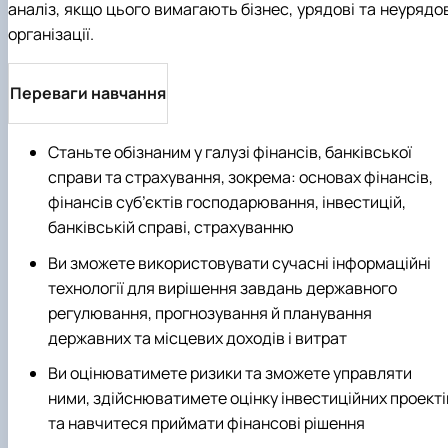
аналіз, якщо цього вимагають бізнес, урядові та неурядо
організації.
Переваги навчання
Станьте обізнаним у галузі фінансів, банківської
справи та страхування, зокрема: основах фінансів,
фінансів суб’єктів господарювання, інвестицій,
банківській справі, страхуванню
Ви зможете використовувати сучасні інформаційні
технології для вирішення завдань державного
регулювання, прогнозування й планування
державних та місцевих доходів і витрат
Ви оцінюватимете ризики та зможете управляти
ними, здійснюватимете оцінку інвестиційних проекті
та навчитеся приймати фінансові рішення