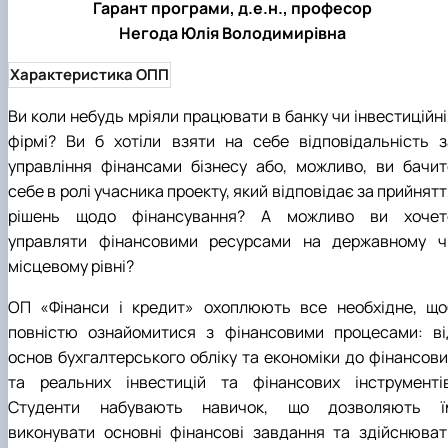
Гарант програми, д.е.н., професор
Негода Юлія Володимирівна
Характеристика ОПП
Ви коли небудь мріяли працювати в банку чи інвестиційні
фірмі? Ви б хотіли взяти на себе відповідальність з
управління фінансами бізнесу або, можливо, ви бачит
себе в ролі учасника проекту, який відповідає за прийнят
рішень щодо фінансування? А можливо ви хочет
управляти фінансовими ресурсами на державному ч
місцевому рівні?
ОП «Фінанси і кредит» охоплюють все необхідне, що
повністю ознайомитися з фінансовими процесами: ві
основ бухгалтерського обліку та економіки до фінансови
та реальних інвестицій та фінансових інструментів
Студенти набувають навичок, що дозволяють ї
виконувати основні фінансові завдання та здійснюват