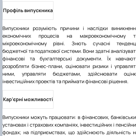
Профіль випускника
Випускники розуміють причини і наслідки виникненн
економічних процесів на макроекономічному т
мікроекономічному рівні. Знють сучасні тенденці
бюджетної та податкової системи. Вони здатні аналізуват
фінансові та бухгалтерські документи. Їх навчают
розробляти бізнес-плани, оцінювати ризики і управлят
ними, управляти бюджетами, здійснювати оцінк
інвестиційних проектів та приймати фінансові рішення.
Кар'єрні можливості
Випускники можуть працювати: в фінансових, банківськи
установах і страхових компаніях, інвестиційних і пенсійн
фондах; на підприємствах, що здійснюють діяльність н