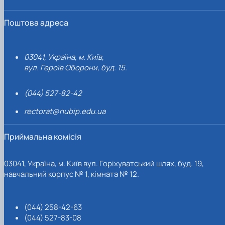
Поштова адреса
03041, Україна, м. Київ,
вул. Героїв Оборони, буд. 15.
(044) 527-82-42
rectorat@nubip.edu.ua
Приймальна комісія
03041, Україна, м. Київ вул. Горіхуватський шлях, буд. 19,
навчальний корпус № 1, кімната № 12.
(044) 258-42-63
(044) 527-83-08