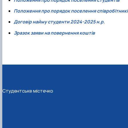
Положення про порядок поселення співробітникі
Договір найму студенти 2024-2025 н.р.
Зразок заяви на повернення коштів
Студентське містечко