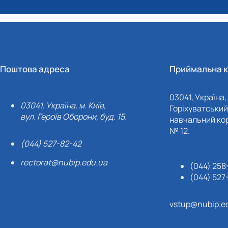
Поштова адреса
Приймальна к
03041, Україна, 
03041, Україна, м. Київ,
Горіхуватський 
вул. Героїв Оборони, буд. 15.
навчальний кор
№ 12.
(044) 527-82-42
rectorat@nubip.edu.ua
(044) 258
(044) 527
vstup@nubip.e