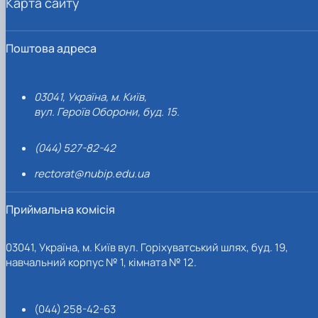
Карта сайту
Поштова адреса
03041, Україна, м. Київ,
вул. Героїв Оборони, буд. 15.
(044) 527-82-42
rectorat@nubip.edu.ua
Приймальна комісія
03041, Україна, м. Київ вул. Горіхуватський шлях, буд. 19,
навчальний корпус № 1, кімната № 12.
(044) 258-42-63