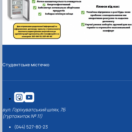
Студентське містечко
вул. Горіхуватський шлях, 7Б
(гуртожиток № 11)
(044) 527-80-23