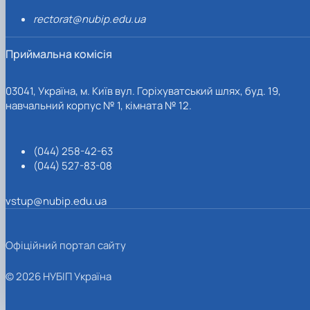
rectorat@nubip.edu.ua
Приймальна комісія
03041, Україна, м. Київ вул. Горіхуватський шлях, буд. 19,
навчальний корпус № 1, кімната № 12.
(044) 258-42-63
(044) 527-83-08
vstup@nubip.edu.ua
Офіційний портал сайту
© 2026 НУБІП Україна