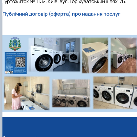
Гуртожиток № 11: м. Київ, вул. Горіхуватський шлях, 7Б.
Публічний договір (оферта) про надання послуг