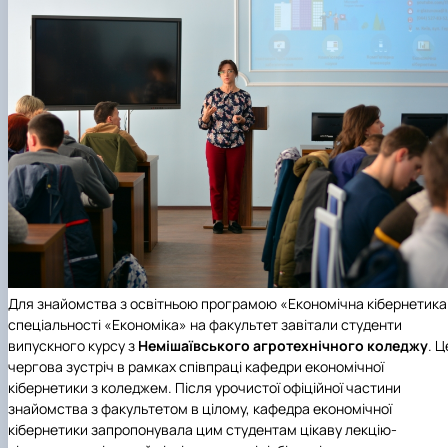
Для знайомства з освітньою програмою «Економічна кібернетика
спеціальності «Економіка» на факультет завітали студенти
випускного курсу з
Немішаївського агротехнічного коледжу
. Ц
чергова зустріч в рамках співпраці кафедри економічної
кібернетики з коледжем. Після урочистої офіційної частини
знайомства з факультетом в цілому, кафедра економічної
кібернетики запропонувала цим студентам цікаву лекцію-