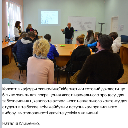
Колектив кафедри економічної кібернетики готовий докласти ще
більше зусиль для покращення якості навчального процесу, для
забезпечення цікавого та актуального навчального контенту для
студентів та бажає всім майбутнім вступникам правильного
вибору, вмотивованості удачі та успіхів у навчанні.
Наталія Клименко,