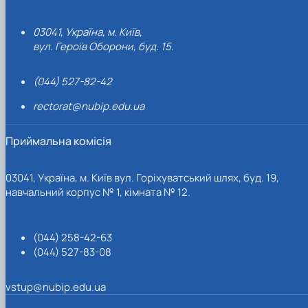
03041, Україна, м. Київ,
вул. Героїв Оборони, буд. 15.
(044) 527-82-42
rectorat@nubip.edu.ua
Приймальна комісія
03041, Україна, м. Київ вул. Горіхуватський шлях, буд. 19,
навчальний корпус № 1, кімната № 12.
(044) 258-42-63
(044) 527-83-08
vstup@nubip.edu.ua