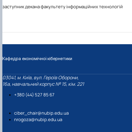
заступник декана факультету інформаційних технологій
Кафедра економічної кібернетики
03041, м. Київ, вул. Героїв Оборони,
16а, навчальний корпус № 15, кім. 221
+380 (44) 527 85 67‬
ciber_chair@nubip.edu.ua
nrogoza@nubip.edu.ua