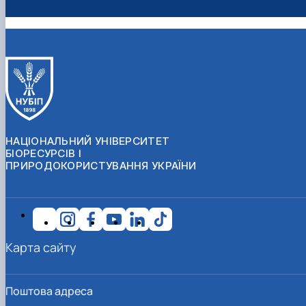
НАЦІОНАЛЬНИЙ УНІВЕРСИТЕТ
БІОРЕСУРСІВ І
ПРИРОДОКОРИСТУВАННЯ УКРАЇНИ
Карта сайту
Поштова адреса