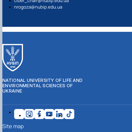
ciber_chair@nubip.edu.ua
nrogoza@nubip.edu.ua
NATIONAL UNIVERSITY OF LIFE AND
ENVIRONMENTAL SCIENCES OF
UKRAINE
Site map