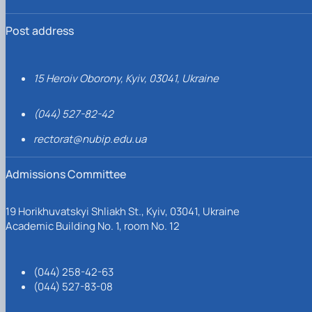
Post address
15 Heroiv Oborony, Kyiv, 03041, Ukraine
(044) 527-82-42
rectorat@nubip.edu.ua
Admissions Committee
19 Horikhuvatskyi Shliakh St., Kyiv, 03041, Ukraine
Academic Building No. 1, room No. 12
(044) 258-42-63
(044) 527-83-08