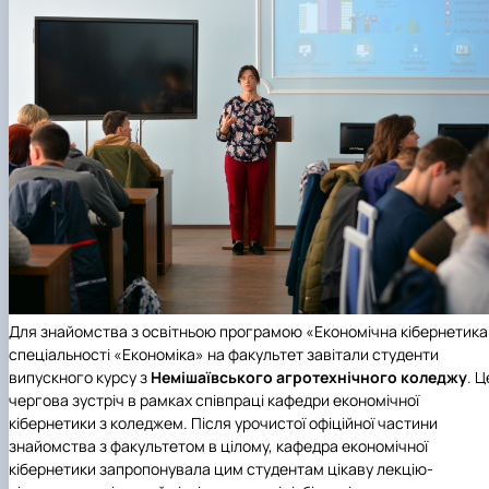
Для знайомства з освітньою програмою «Економічна кібернетика
спеціальності «Економіка» на факультет завітали студенти
випускного курсу з
Немішаївського агротехнічного коледжу
. Ц
чергова зустріч в рамках співпраці кафедри економічної
кібернетики з коледжем. Після урочистої офіційної частини
знайомства з факультетом в цілому, кафедра економічної
кібернетики запропонувала цим студентам цікаву лекцію-