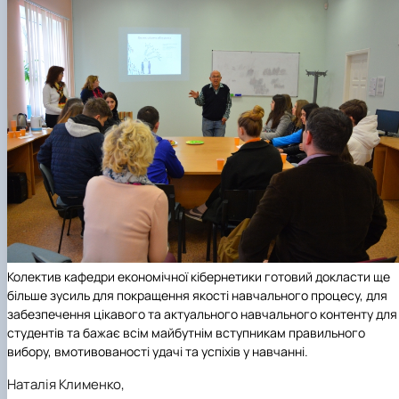
Колектив кафедри економічної кібернетики готовий докласти ще
більше зусиль для покращення якості навчального процесу, для
забезпечення цікавого та актуального навчального контенту для
студентів та бажає всім майбутнім вступникам правильного
вибору, вмотивованості удачі та успіхів у навчанні.
Наталія Клименко,