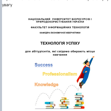
увагу