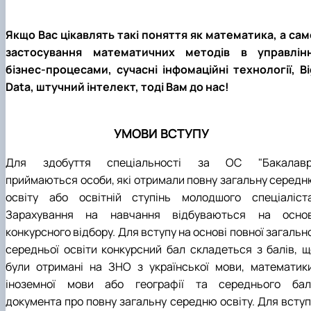
Якщо Вас цікавлять такі поняття як математика, а сам
застосування математичних методів в управлінн
бізнес-процесами, сучасні інфомаційні технології, Bi
Data, штучний інтелект, тоді Вам до нас!
УМОВИ
ВСТУПУ
Для здобуття спеціальності за ОС "Бакалавр
приймаються особи, які отримали повну загальну середн
освіту або освітній ступінь молодшого спеціаліста
Зарахування на навчання відбуваються на основ
конкурсного відбору. Для вступу на основі повної загальн
середньої освіти конкурсний бал складеться з балів, щ
були отримані на ЗНО з української мови, математики
іноземної мови або географії та середнього бал
документа про повну загальну середню освіту. Для вступ