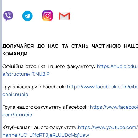
ДОЛУЧАЙСЯ ДО НАС ТА СТАНЬ ЧАСТИНОЮ НАШО
КОМАНДИ
Офіційна сторінка нашого факультету:
https://nubip.edu
a/structure/IT.NUBIP
Група кафедри в Facebook:
https://www.facebook.com/cib
chair.nubip
Група нашого факультету в Facebook:
https://www.faceboo
com/fitnubip
Ютуб-канал нашого факультету:
https://www.youtube.com/
hannel/UC-U1fqRT0jeRLUUDcMq1uaw