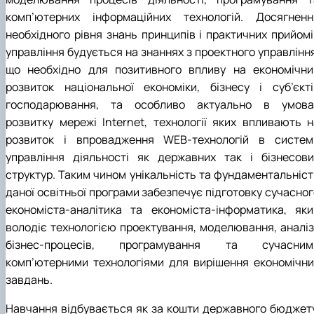
комп’ютерних інформаційних технологій. Досягненн
необхідного рівня знань принципів і практичних прийомі
управління будується на знаннях з проектного управління
що необхідно для позитивного впливу на економічни
розвиток національної економіки, бізнесу і суб’єкті
господарювання, та особливо актуально в умова
розвитку мережі Internet, технології яких впливають н
розвиток і впровадження WEB-технологій в систем
управління діяльності як державних так і бізнесови
структур. Таким чином унікальність та фундаментальніст
даної освітньої програми забезпечує підготовку сучасног
економіста-аналітика та економіста-інформатика, яки
володіє технологією проектування, моделювання, аналіз
бізнес-процесів, програмування та сучасним
комп’ютерними технологіями для вирішення економічни
завдань.
Навчання відбувається як за кошти державного бюджету