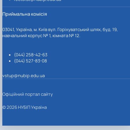
Приймальна комісія
03041, Україна, м. Київ вул. Горіхуватський шлях, буд. 19,
навчальний корпус № 1, кімната № 12.
(044) 258-42-63
(044) 527-83-08
vstup@nubip.edu.ua
Офіційний портал сайту
© 2026 НУБІП Україна