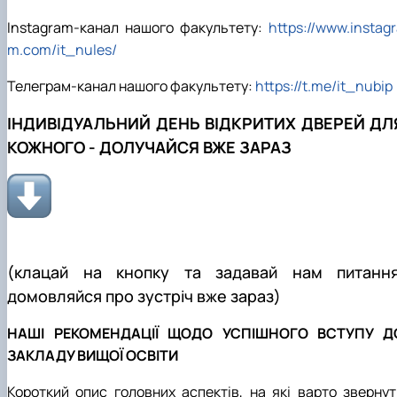
Instagram-канал нашого факультету:
https://www.instag
m.com/it_nules/
Телеграм-канал нашого факультету:
https://t.me/it_nubip
ІНДИВІДУАЛЬНИЙ ДЕНЬ ВІДКРИТИХ ДВЕРЕЙ ДЛ
КОЖНОГО - ДОЛУЧАЙСЯ ВЖЕ ЗАРАЗ
(клацай на кнопку та задавай нам питання
домовляйся про зустріч вже зараз)
НАШІ РЕКОМЕНДАЦІЇ ЩОДО УСПІШНОГО ВСТУПУ Д
ЗАКЛАДУ ВИЩОЇ ОСВІТИ
Короткий опис головних аспектів, на які варто звернут