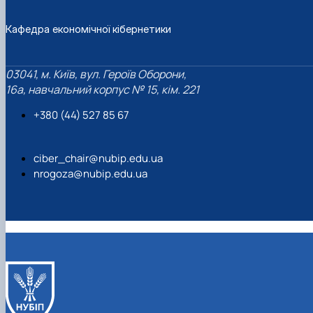
Кафедра економічної кібернетики
03041, м. Київ, вул. Героїв Оборони,
16а, навчальний корпус № 15, кім. 221
+380 (44) 527 85 67‬
ciber_chair@nubip.edu.ua
nrogoza@nubip.edu.ua