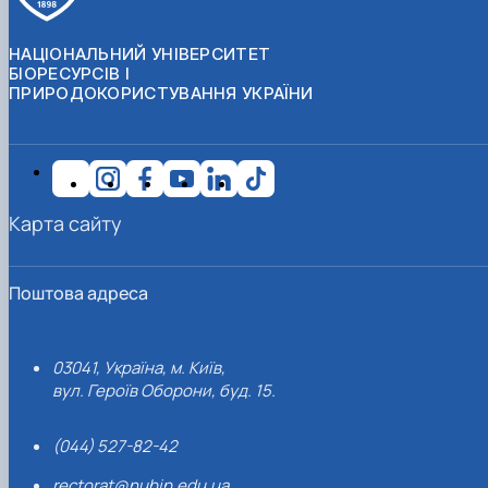
НАЦІОНАЛЬНИЙ УНІВЕРСИТЕТ
БІОРЕСУРСІВ І
ПРИРОДОКОРИСТУВАННЯ УКРАЇНИ
Карта сайту
Поштова адреса
03041, Україна, м. Київ,
вул. Героїв Оборони, буд. 15.
(044) 527-82-42
rectorat@nubip.edu.ua