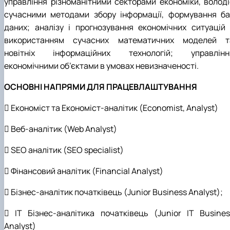
управління різноманітними секторами економіки, володі
сучасними методами збору інформації, формування ба
даних; аналізу і прогнозування економічних ситуацій 
використанням сучасних математичних моделей т
новітніх інформаційних технологій; управлінн
економічними об’єктами в умовах невизначеності.
ОСНОВНІ НАПРЯМИ ДЛЯ ПРАЦЕВЛАШТУВАННЯ
 Економіст та Економіст-аналітик (Economist, Analyst)
 Веб-аналітик (Web Analyst)
 SEO аналітик (SEO specialist)
 Фінансовий аналітик (Financial Analyst)
 Бізнес-аналітик початківець (Junior Business Analyst);
 IT Бізнес-аналітика початківець (Junior IT Busines
Analyst)