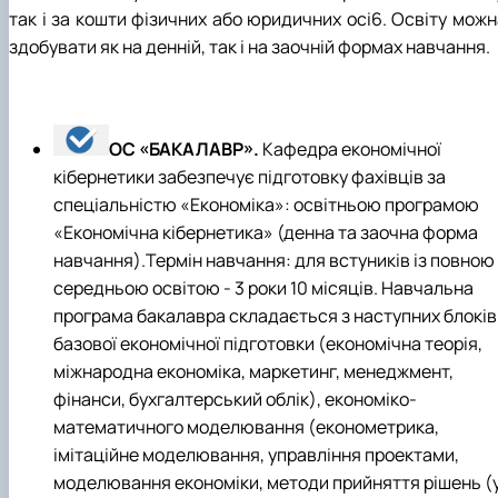
так i за кошти фізичних або юридичних oci6. Освіту можн
здобувати як на денній, так i на заочній формах навчання.
ОС «БАКАЛАВР».
Кафедра економічної
кібернетики забезпечує підготовку фахівців за
спеціальністю «Економіка»: освітньою програмою
«Економічна кібернетика» (денна та заочна форма
навчання).Термін навчання: для встуників із повною
середньою освітою - 3 роки 10 місяців. Навчальна
програма бакалавра складається з наступних блоків
базової економічної підготовки (економічна теорія,
міжнародна економіка, маркетинг, менеджмент,
фінанси, бухгалтерський облік), економіко-
математичного моделювання (економетрика,
імітаційне моделювання, управління проектами,
моделювання економіки, методи прийняття рішень (