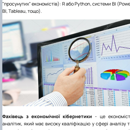
"просунутих" економістів): R або Python, системи BI (Pow
BI, Tableau, тощо).
Фахівець з економічної кібернетики
- це економіст
аналітик, який має високу кваліфікацію у сфері аналізу 