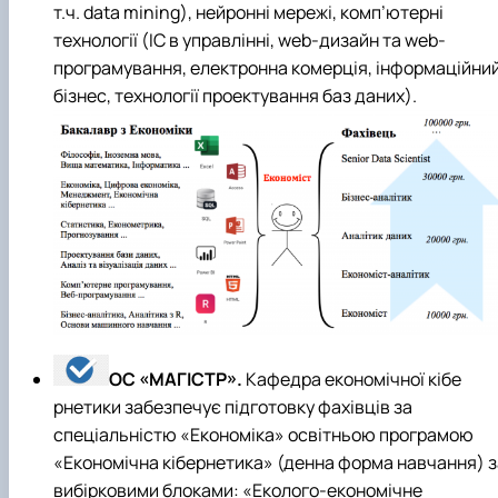
т.ч. data mining), нейронні мережі, комп’ютерні
технології (ІС в управлінні, web-дизайн та web-
програмування, електронна комерція, інформаційни
бізнес, технології проектування баз даних).
ОС «МАГІСТР».
Кафедра економічної кібе
рнетики забезпечує підготовку фахівців за
спеціальністю «Економіка» освітньою програмою
«Економічна кібернетика» (денна форма навчання) з
вибірковими блоками: «Еколого-економічне