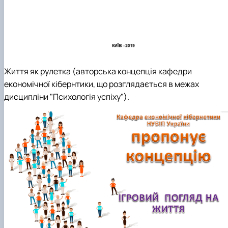
Життя як рулетка (авторська концепція кафедри
економічної кібернтики, що розглядається в межах
дисципліни "Психологія успіху").