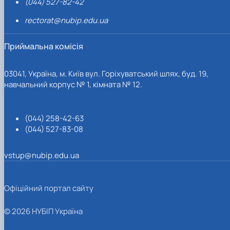
(044) 527-82-42
rectorat@nubip.edu.ua
Приймальна комісія
03041, Україна, м. Київ вул. Горіхуватський шлях, буд. 19,
навчальний корпус № 1, кімната № 12.
(044) 258-42-63
(044) 527-83-08
vstup@nubip.edu.ua
Офіційний портал сайту
© 2026 НУБІП Україна