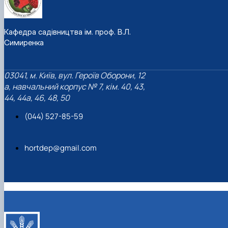
Кафедра садівництва ім. проф. В.Л.
Симиренка
03041, м. Київ, вул. Героїв Оборони, 12
а, навчальний корпус № 7, кім. 40, 43,
44, 44а, 46, 48, 50
(044) 527-85-59
hortdep@gmail.com