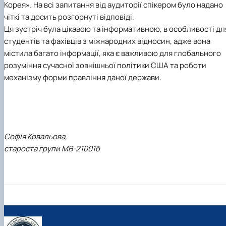
Корея». На всі запитання від аудиторії спікером було надано
чіткі та досить розгорнуті відповіді.
Ця зустріч була цікавою та інформативною, в особливості дл
студентів та фахівців з міжнародних відносин, адже вона
містила багато інформації, яка є важливою для глобального
розуміння сучасної зовнішньої політики США та роботи
механізму форми правління даної держави.
Софія Ковальова,
староста групи МВ-21001б