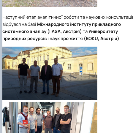
Наступний етап аналітичної роботи та наукових консультаці
відбувся на базі
Міжнародного інституту прикладного
системного аналізу (IIASA, Австрія)
та
Університету
природних ресурсів і наук про життя (BOKU, Австрія)
.