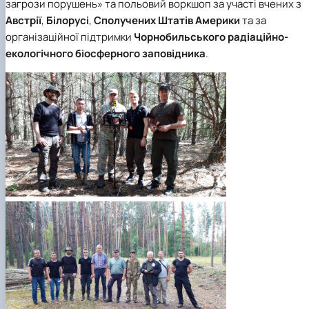
загрози порушень» та польовий воркшоп за участі вчених з
Австрії
,
Білорусі
,
Сполучених Штатів Америки
та за
організаційної підтримки
Чорнобильського радіаційно-
екологічного біосферного заповідника
.