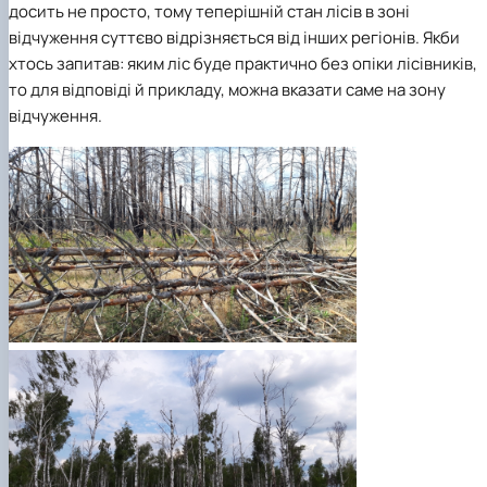
досить не просто, тому теперішній стан лісів в зоні
відчуження суттєво відрізняється від інших регіонів. Якби
хтось запитав: яким ліс буде практично без опіки лісівників,
то для відповіді й прикладу, можна вказати саме на зону
відчуження.