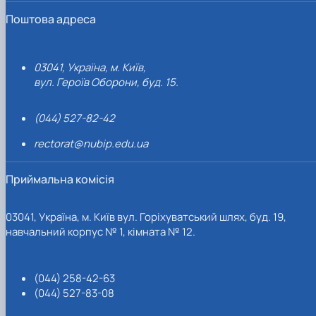
Поштова адреса
03041, Україна, м. Київ,
вул. Героїв Оборони, буд. 15.
(044) 527-82-42
rectorat@nubip.edu.ua
Приймальна комісія
03041, Україна, м. Київ вул. Горіхуватський шлях, буд. 19,
навчальний корпус № 1, кімната № 12.
(044) 258-42-63
(044) 527-83-08