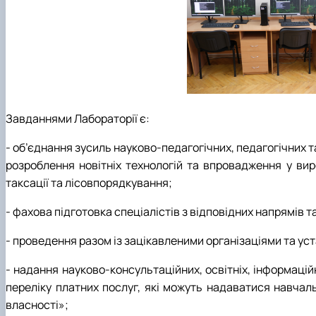
Завданнями Лабораторії є:
- об’єднання зусиль науково-педагогічних, педагогічних т
розроблення новітніх технологій та впровадження у вир
таксації та лісовпорядкування;
- фахова підготовка спеціалістів з відповідних напрямів 
- проведення разом із зацікавленими організаціями та ус
- надання науково-консультаційних, освітніх, інформацій
переліку платних послуг, які можуть надаватися навча
власності»;