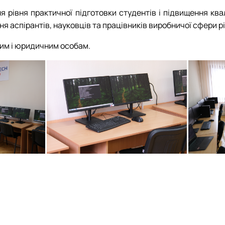
рівня практичної підготовки студентів і підвищення квал
я аспірантів, науковців та працівників виробничої сфери рі
ним і юридичним особам.