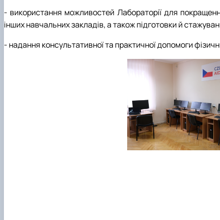
- використання можливостей Лабораторії для покращення 
інших навчальних закладів, а також підготовки й стажуванн
- надання консультативної та практичної допомоги фізич