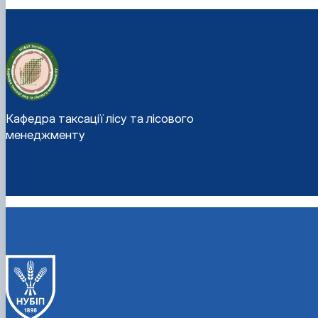
Кафедра таксації лісу та лісового
менеджменту