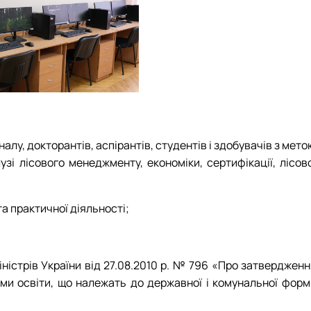
лу, докторантів, аспірантів, студентів і здобувачів з мет
і лісового менеджменту, економіки, сертифікації, лісово
та практичної діяльності;
ністрів України від 27.08.2010 р. № 796 «Про затвердженн
ми освіти, що належать до державної і комунальної форм