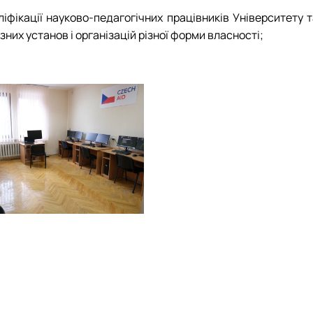
іфікації науково-педагогічних працівників Університету т
зних установ і організацій різної форми власності;