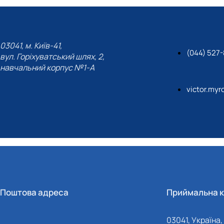
03041, м. Київ-41,
(044) 527
вул. Горіхуватський шлях, 2,
навчальний корпус №1-А
victor.my
Поштова адреса
Приймальна к
03041, Україна, 