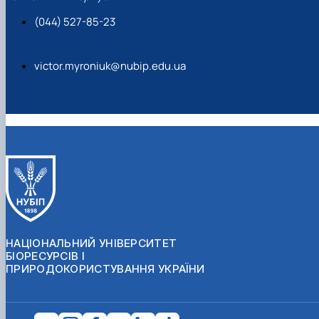
(044) 527-85-23
victor.myroniuk@nubip.edu.ua
НАЦІОНАЛЬНИЙ УНІВЕРСИТЕТ
БІОРЕСУРСІВ І
ПРИРОДОКОРИСТУВАННЯ УКРАЇНИ