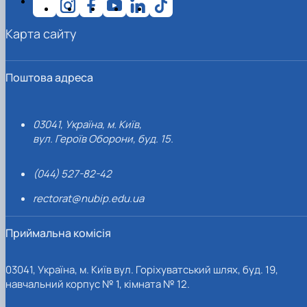
Карта сайту
Поштова адреса
03041, Україна, м. Київ,
вул. Героїв Оборони, буд. 15.
(044) 527-82-42
rectorat@nubip.edu.ua
Приймальна комісія
03041, Україна, м. Київ вул. Горіхуватський шлях, буд. 19,
навчальний корпус № 1, кімната № 12.