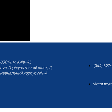
03041, м. Київ-41,
(044) 527
вул. Горіхуватський шлях, 2,
навчальний корпус №1-А
victor.my