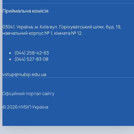
Приймальна комісія
03041, Україна, м. Київ вул. Горіхуватський шлях, буд. 19,
навчальний корпус № 1, кімната № 12.
(044) 258-42-63
(044) 527-83-08
vstup@nubip.edu.ua
Офіційний портал сайту
© 2026 НУБІП Україна