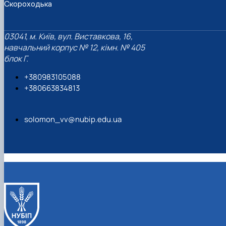
Скороходька
03041, м. Київ, вул. Виставкова, 16,
навчальний корпус № 12, кімн. № 405
блок Г.
+380983105088
+380663834813
solomon_vv@nubip.edu.ua