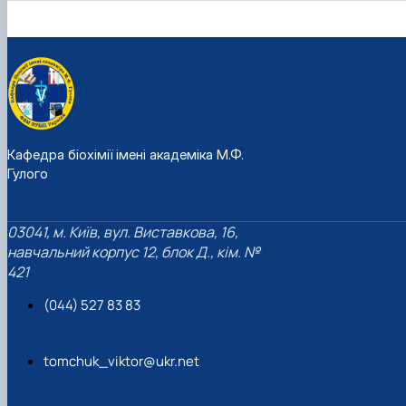
Кафедра біохімії імені академіка М.Ф.
Гулого
03041, м. Київ, вул. Виставкова, 16,
навчальний корпус 12, блок Д., кім. №
421
(044) 527 83 83
tomchuk_viktor@ukr.net