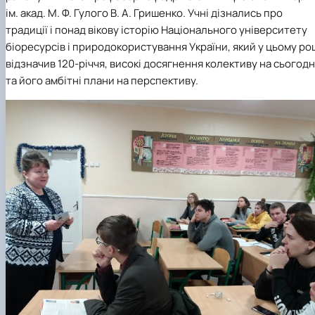
ім. акад. М. Ф. Гулого В. А. Гришенко. Учні дізнались про
традиції і понад вікову історію Національного університету
біоресурсів і природокористування України, який у цьому ро
відзначив 120-річчя, високі досягнення колективу на сьогодн
та його амбітні плани на перспективу.