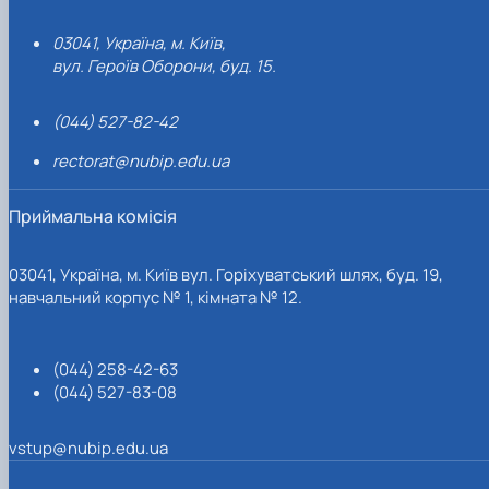
03041, Україна, м. Київ,
вул. Героїв Оборони, буд. 15.
(044) 527-82-42
rectorat@nubip.edu.ua
Приймальна комісія
03041, Україна, м. Київ вул. Горіхуватський шлях, буд. 19,
навчальний корпус № 1, кімната № 12.
(044) 258-42-63
(044) 527-83-08
vstup@nubip.edu.ua