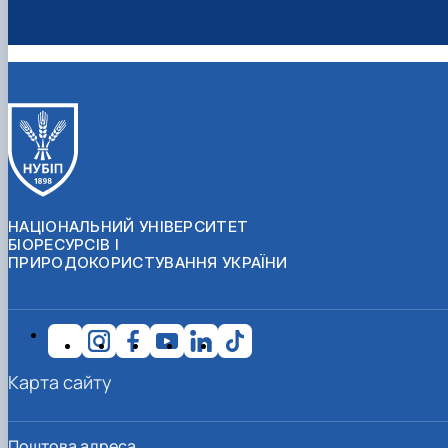
НАЦІОНАЛЬНИЙ УНІВЕРСИТЕТ
БІОРЕСУРСІВ І
ПРИРОДОКОРИСТУВАННЯ УКРАЇНИ
Карта сайту
Поштова адреса