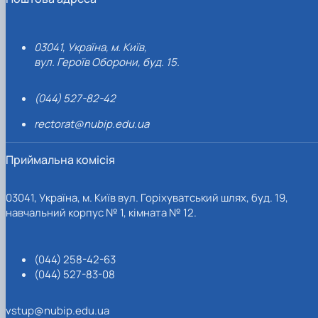
03041, Україна, м. Київ,
вул. Героїв Оборони, буд. 15.
(044) 527-82-42
rectorat@nubip.edu.ua
Приймальна комісія
03041, Україна, м. Київ вул. Горіхуватський шлях, буд. 19,
навчальний корпус № 1, кімната № 12.
(044) 258-42-63
(044) 527-83-08
vstup@nubip.edu.ua