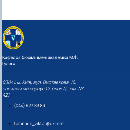
Кафедра біохімії імені академіка М.Ф.
Гулого
03041, м. Київ, вул. Виставкова, 16,
навчальний корпус 12, блок Д., кім. №
421
(044) 527 83 83
tomchuk_viktor@ukr.net