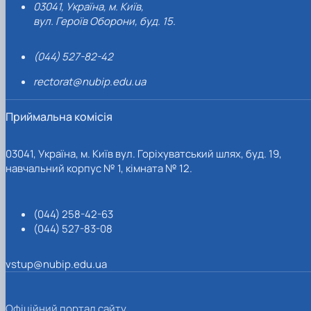
03041, Україна, м. Київ,
вул. Героїв Оборони, буд. 15.
(044) 527-82-42
rectorat@nubip.edu.ua
Приймальна комісія
03041, Україна, м. Київ вул. Горіхуватський шлях, буд. 19,
навчальний корпус № 1, кімната № 12.
(044) 258-42-63
(044) 527-83-08
vstup@nubip.edu.ua
Офіційний портал сайту