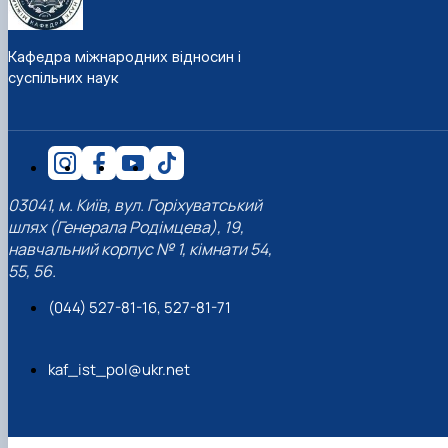
03041, м. Київ, вул. Горіхуватський
шлях (Генерала Родімцева), 19,
навчальний корпус № 1, кімнати 54,
55, 56.
(044) 527-81-16, 527-81-71
kaf_ist_pol@ukr.net