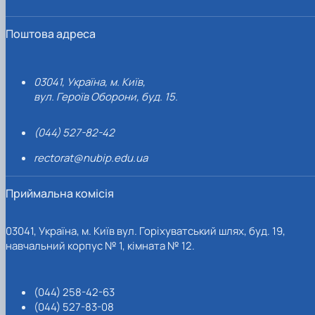
Поштова адреса
03041, Україна, м. Київ,
вул. Героїв Оборони, буд. 15.
(044) 527-82-42
rectorat@nubip.edu.ua
Приймальна комісія
03041, Україна, м. Київ вул. Горіхуватський шлях, буд. 19,
навчальний корпус № 1, кімната № 12.
(044) 258-42-63
(044) 527-83-08