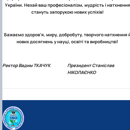
України. Нехай ваш професіоналізм, мудрість і натхнення
стануть запорукою нових успіхів!
Бажаємо здоров’я, миру, добробуту, творчого натхнення 
нових досягнень у науці, освіті та виробництві!
Ректор Вадим ТКАЧУК
Президент Станіслав
НІКОЛАЄНКО