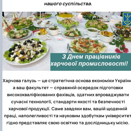
нашого суспільства.
Харчова галузь — це стратегічна основа економіки України
а ваш факультет — справжній осередок підготовки
висококваліфікованих фахівців, здатних впроваджувати
сучасні технології, стандарти якості та безпечності
харчової продукції. Саме завдяки вам, вашій щоденній
праці, наполегливості та науковим здобуткам університе
гідно представляє свою освітню та дослідницьку місію.