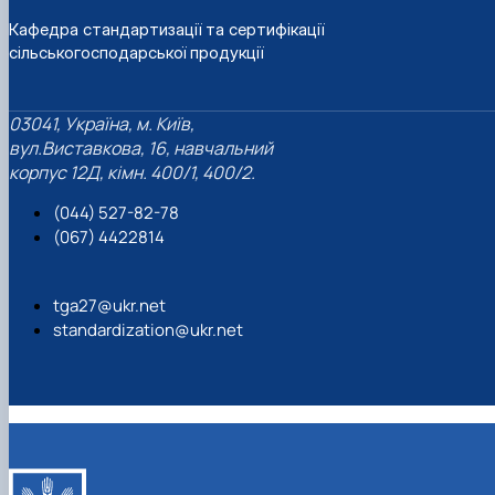
Кафедра стандартизації та сертифікації
сільськогосподарської продукції
03041, Україна, м. Київ,
вул.Виставкова, 16, навчальний
корпус 12Д, кімн. 400/1, 400/2.
(044) 527-82-78
(067) 4422814
tga27@ukr.net
standardization@ukr.net