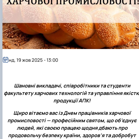
нд, 19 жов 2025 - 13:00
Шановні викладачі, співробітники та студенти
факультету харчових технологій та управління якіст
продукції АПК!
Щиро вітаємо вас із Днем працівників харчової
промисловості — професійним святом, що об’єднує
людей, які своєю працею щодня дбають про
продовольчу безпеку країни, здоров’я та добробут