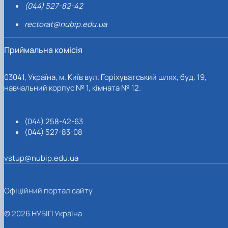
(044) 527-82-42
rectorat@nubip.edu.ua
Приймальна комісія
03041, Україна, м. Київ вул. Горіхуватський шлях, буд. 19,
навчальний корпус № 1, кімната № 12.
(044) 258-42-63
(044) 527-83-08
vstup@nubip.edu.ua
Офіційний портал сайту
© 2026 НУБІП Україна