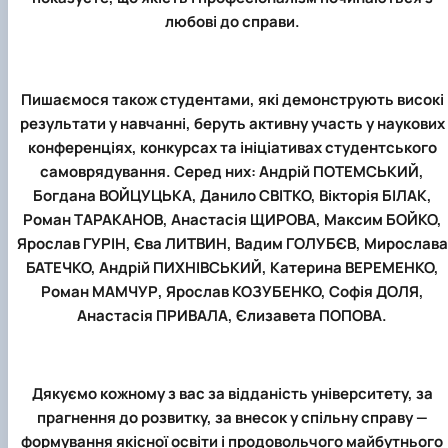
любові до справи.
Пишаємося також студентами, які демонструють високі
результати у навчанні, беруть активну участь у наукових
конференціях, конкурсах та ініціативах студентського
самоврядування. Серед них: Андрій ПОТЕМСЬКИЙ,
Богдана ВОЙЦУЦЬКА, Данило СВІТКО, Вікторія БІЛАК,
Роман ТАРАКАНОВ, Анастасія ЩИРОВА, Максим БОЙКО,
Ярослав ГУРІН, Єва ЛИТВИН, Вадим ГОЛУБЄВ, Мирослава
БАТЕЧКО, Андрій ПИХНІВСЬКИЙ, Катерина ВЕРЕМЕНКО,
Роман МАМЧУР, Ярослав КОЗУБЕНКО, Софія ДОЛЯ,
Анастасія ПРИВАЛА, Єлизавета ПОПОВА.
Дякуємо кожному з вас за відданість університету, за
прагнення до розвитку, за внесок у спільну справу —
формування якісної освіти і продовольчого майбутнього