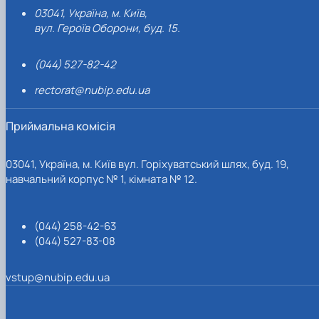
03041, Україна, м. Київ,
вул. Героїв Оборони, буд. 15.
(044) 527-82-42
rectorat@nubip.edu.ua
Приймальна комісія
03041, Україна, м. Київ вул. Горіхуватський шлях, буд. 19,
навчальний корпус № 1, кімната № 12.
(044) 258-42-63
(044) 527-83-08
vstup@nubip.edu.ua