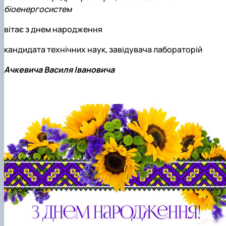
біоенергосистем
вітає з днем народження
кандидата технічних наук, завідувача лабораторій
Ачкевича Василя Івановича