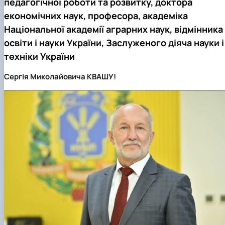
педагогічної роботи та розвитку,
доктора
Сторінка аспіранта
економічних наук, професора, академіка
Національної академії аграрних наук,
відмінника
освіти і науки України, Заслуженого діяча науки і
техніки України
Сергія Миколайовича КВАШУ!