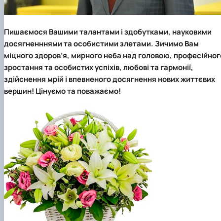
Пишаємося Вашими талантами і здобутками, науковими
досягненннями та особистими злетами. Зичимо Вам
міцного здоров’я, мирного неба над головою, професійног
зростання та особистих успіхів, любові та гармонії,
здійснення мрій і впевненого досягнення нових життєвих
вершин!
Цінуємо та поважаємо!