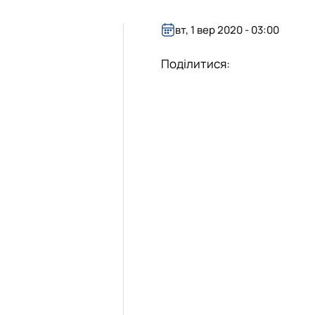
в
ьних систем
вт, 1 вер 2020 - 03:00
Поділитися: