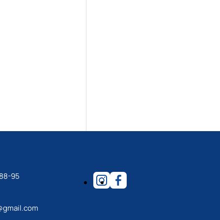
-88-95
@gmail.com