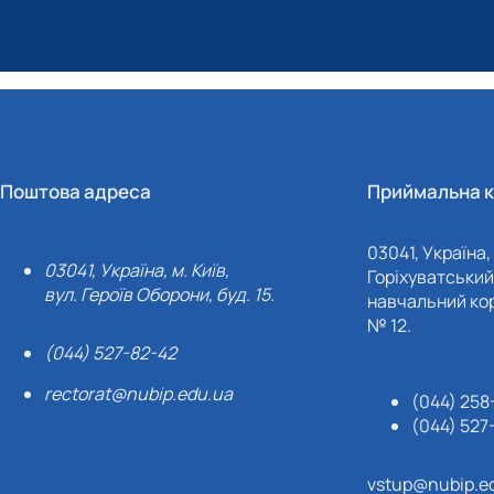
Поштова адреса
Приймальна к
03041, Україна, 
03041, Україна, м. Київ,
Горіхуватський 
вул. Героїв Оборони, буд. 15.
навчальний кор
№ 12.
(044) 527-82-42
rectorat@nubip.edu.ua
(044) 258
(044) 527
vstup@nubip.e