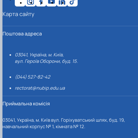
Карта сайту
Поштова адреса
03041, Україна, м. Київ,
вул. Героїв Оборони, буд. 15.
(044) 527-82-42
rectorat@nubip.edu.ua
Приймальна комісія
03041, Україна, м. Київ вул. Горіхуватський шлях, буд. 19,
навчальний корпус № 1, кімната № 12.