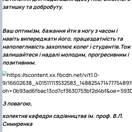
затишку та добробуту.
Ваш оптимізм, бажання йти в ногу з часом і
навіть випереджати його, працездатність та
наполегливість захоплює колег і студентів.Тож
залишайтеся і надалі молодим, прогресивним і
позитивним.
З повагою,
колектив кафедри садівництва ім. проф. В.Л.
Симиренка