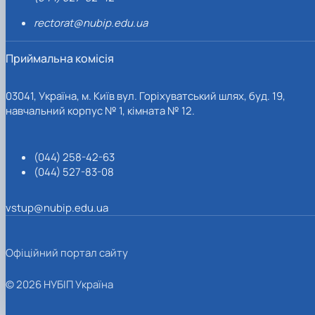
rectorat@nubip.edu.ua
Приймальна комісія
03041, Україна, м. Київ вул. Горіхуватський шлях, буд. 19,
навчальний корпус № 1, кімната № 12.
(044) 258-42-63
(044) 527-83-08
vstup@nubip.edu.ua
Офіційний портал сайту
© 2026 НУБІП Україна