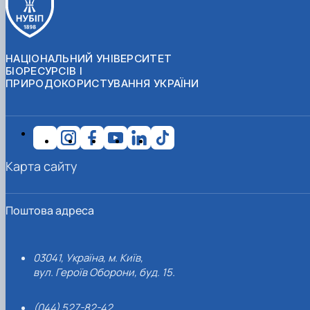
НАЦІОНАЛЬНИЙ УНІВЕРСИТЕТ
БІОРЕСУРСІВ І
ПРИРОДОКОРИСТУВАННЯ УКРАЇНИ
Карта сайту
Поштова адреса
03041, Україна, м. Київ,
вул. Героїв Оборони, буд. 15.
(044) 527-82-42