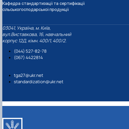
Кафедра стандартизації та сертифікації
сільськогосподарської продукції
03041, Україна, м. Київ,
вул.Виставкова, 16, навчальний
корпус 12Д, кімн. 400/1, 400/2.
(044) 527-82-78
(067) 4422814
tga27@ukr.net
standardization@ukr.net